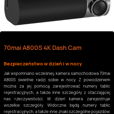
70mai A800S 4K Dash Cam
Bezpieczeństwo w dzień i w nocy
Jak wspomniano wcześniej, kamera samochodowa 70mai
A800S świetnie radzi sobie w nocy. Z powodzeniem
można za jej pomocą zarejestrować numery tablic
rejestracyjnych, a także inne szczegóły z otaczającej
nas rzeczywistości. W dzień kamera zarejestruje
wszelkie szczegóły. Widoczne będą numery tablic
rejestracyjnych, a także inne znaki szczególne pojazdów.