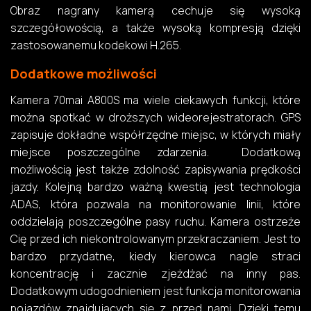
Obraz nagrany kamerą cechuje się wysoką
szczegółowością, a także wysoką kompresją dzięki
zastosowanemu kodekowi H.265.
Dodatkowe możliwości
Kamera 70mai A800S ma wiele ciekawych funkcji, które
można spotkać w droższych wideorejestratorach. GPS
zapisuje dokładne współrzędne miejsc, w których miały
miejsce poszczególne zdarzenia. Dodatkową
możliwością jest także zdolność zapisywania prędkości
jazdy. Kolejną bardzo ważną kwestią jest technologia
ADAS, która pozwala na monitorowanie linii, które
oddzielają poszczególne pasy ruchu. Kamera ostrzeże
Cię przed ich niekontrolowanym przekraczaniem. Jest to
bardzo przydatne, kiedy kierowca nagle straci
koncentrację i zacznie zjeżdżać na inny pas.
Dodatkowym udogodnieniem jest funkcja monitorowania
pojazdów znajdujących się z przed nami. Dzięki temu