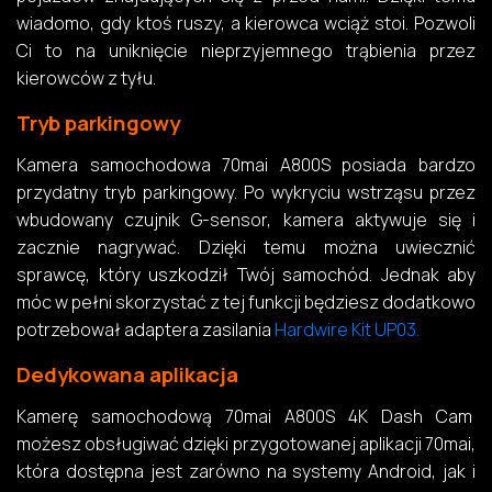
wiadomo, gdy ktoś ruszy, a kierowca wciąż stoi. Pozwoli
Ci to na uniknięcie nieprzyjemnego trąbienia przez
kierowców z tyłu.
Tryb parkingowy
Kamera samochodowa 70mai A800S posiada bardzo
przydatny tryb parkingowy. Po wykryciu wstrząsu przez
wbudowany czujnik G-sensor, kamera aktywuje się i
zacznie nagrywać. Dzięki temu można uwiecznić
sprawcę, który uszkodził Twój samochód. Jednak aby
móc w pełni skorzystać z tej funkcji będziesz dodatkowo
potrzebował adaptera zasilania
Hardwire Kit UP03.
Dedykowana aplikacja
Kamerę samochodową 70mai A800S 4K Dash Cam
możesz obsługiwać dzięki przygotowanej aplikacji 70mai,
która dostępna jest zarówno na systemy Android, jak i