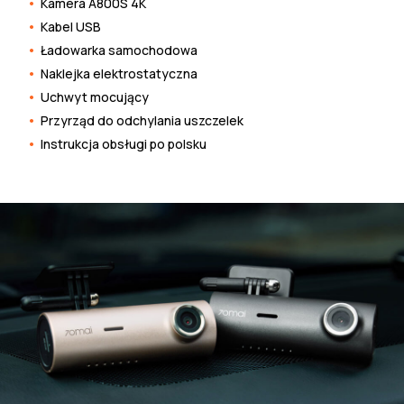
Kamera A800S 4K
Kabel USB
Ładowarka samochodowa
Naklejka elektrostatyczna
Uchwyt mocujący
Przyrząd do odchylania uszczelek
Instrukcja obsługi po polsku