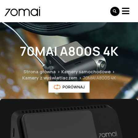
70MAI A800S 4K
Strona główna
Kamery samochodowe
Kamery z wyświetlaczem
70MAI A800S 4K
PORÓWNAJ