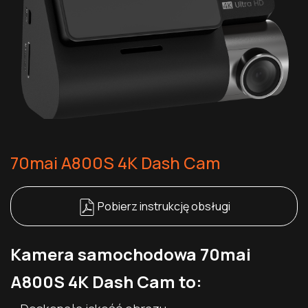
70mai A800S 4K Dash Cam
Pobierz instrukcję obsługi
Kamera samochodowa 70mai
A800S 4K Dash Cam to: