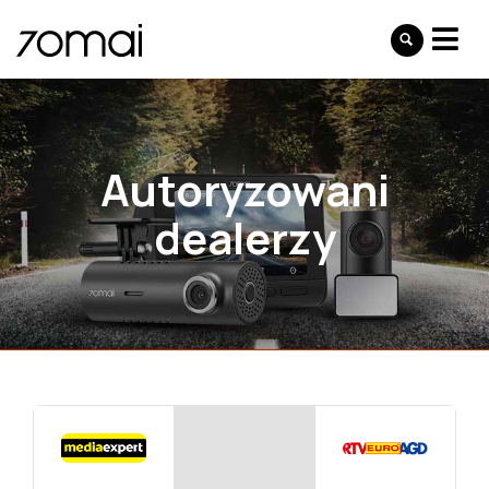
Autoryzowani
dealerzy