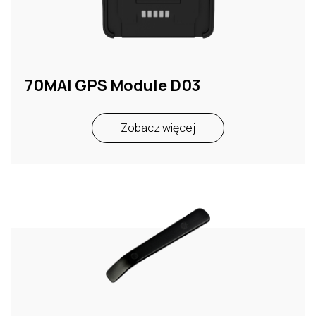
70MAI GPS Module D03
Zobacz więcej