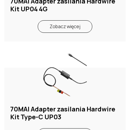
70MAI Adapter zasilania Hardwire
Kit UP04 4G
Zobacz więcej
70MAI Adapter zasilania Hardwire
Kit Type-C UP03