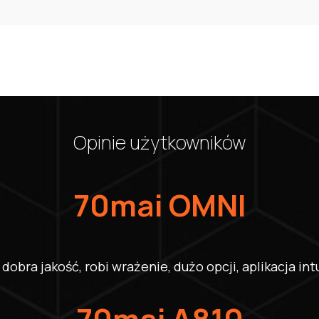
Opinie użytkowników
70mai OMNI
dobra jakość, robi wrażenie, dużo opcji, aplikacja int