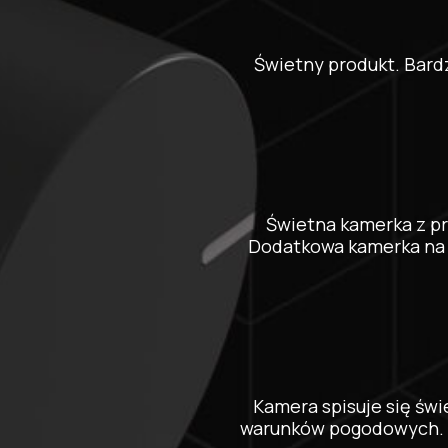
Świetny produkt. Bardz
Świetna kamerka z p
Dodatkowa kamerka na t
Kamera spisuje się świ
warunków pogodowych. Fu