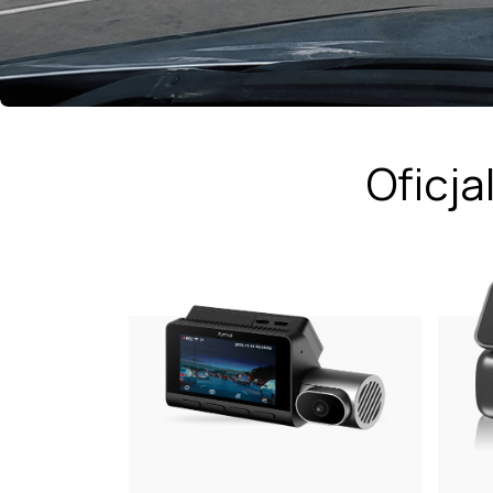
Oficja