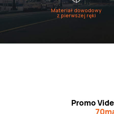
Materiał dowodowy
z pierwszej ręki
Promo Vid
70m