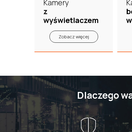
Kamery
K
z
b
wyświetlaczem
w
Zobacz więcej
Dlaczego w