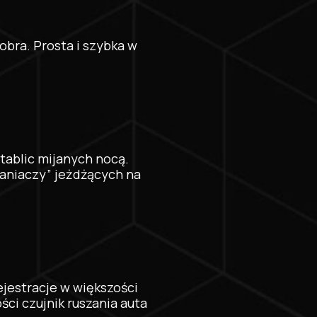
obra. Prosta i szybka w
ablic mijanych nocą.
ganiaczy” jeżdżących na
ejestracje w większości
ci czujnik ruszania auta