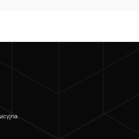
uicyjna.