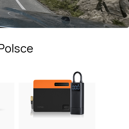
 Polsce