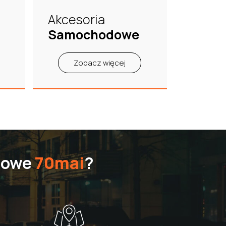
Akcesoria
Samochodowe
Zobacz więcej
dowe
70mai
?