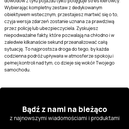
dowodów z tyłu pojazdu tylko potęguje stres kierowcy.
Wybierając kompletny zestaw z dedykowanym
obiektywem wstecznym, przestajesz martwić się o to,
czyja wersja zdarzeń zostanie uznana za prawdziwą
przez policję lub ubezpieczyciela. Zyskujesz
niepodważalne fakty, które pozwalają na chłodno i w
zaledwie kilkanaście sekund przeanalizować całą
sytuację. To najprostsza droga do tego, by każda
codzienna podróż upływała w atmosferze spokoju i
pełnej kontroli nad tym, co dzieje się wokół Twojego
samochodu.
Bądź z nami na bieżąco
z najnowszymi wiadomościami i produktami