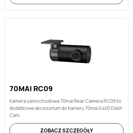
70MAI RC09
Kamera samochodowa 70mai Rear Camera RC09 to
dodatkowe akcesorium do kamery 70mai A400 Dash
Cam.
ZOBACZ SZCZEGÓŁY