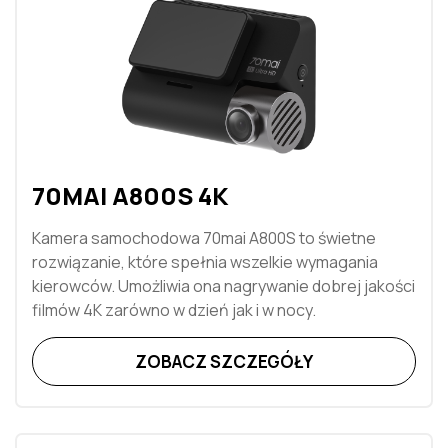
70MAI A800S 4K
Kamera samochodowa 70mai A800S to świetne
rozwiązanie, które spełnia wszelkie wymagania
kierowców. Umożliwia ona nagrywanie dobrej jakości
filmów 4K zarówno w dzień jak i w nocy.
ZOBACZ SZCZEGÓŁY