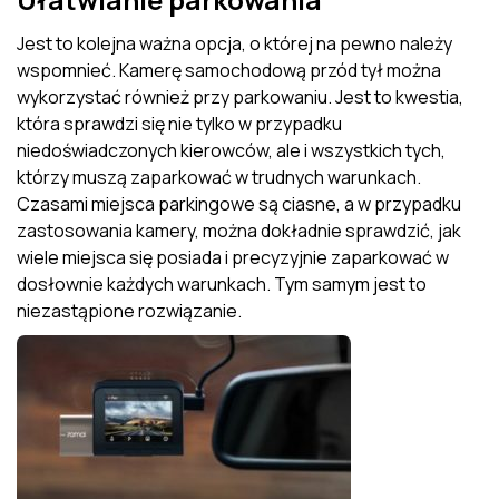
Jest to kolejna ważna opcja, o której na pewno należy
wspomnieć. Kamerę samochodową przód tył można
wykorzystać również przy parkowaniu. Jest to kwestia,
która sprawdzi się nie tylko w przypadku
niedoświadczonych kierowców, ale i wszystkich tych,
którzy muszą zaparkować w trudnych warunkach.
Czasami miejsca parkingowe są ciasne, a w przypadku
zastosowania kamery, można dokładnie sprawdzić, jak
wiele miejsca się posiada i precyzyjnie zaparkować w
dosłownie każdych warunkach. Tym samym jest to
niezastąpione rozwiązanie.