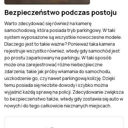
Bezpieczeństwo podczas postoju
Warto zdecydować się również na kamerę
samochodową, która posiada tryb parkingowy. W taki
system wyposażone są wszystkie nowoczesne modele.
Dlaczego jest to takie ważne? Ponieważ taka kamera
rejestruje wszystko również, wtedy gdy samochód jest
po prostu zaparkowany na parkingu. W taki sposób
może ona zarejestrować różne niebezpieczne
zdarzenia, takie jak próby włamania do samochodu,
uszkodzenie go, czy nawet parkingową kolizję. Dzięki
temu posiada się niezbite dowody i szybko można
wyjaśnić każdą sprawę na policji. Zdecydowanie zwiększa
to bezpieczeństwo także, wtedy gdy zostawia się auto w
nowych i do tego całkowicie nieznanych miejscach.