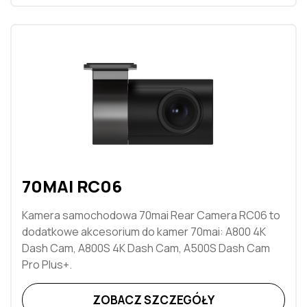
70MAI RC06
Kamera samochodowa 70mai Rear Camera RC06 to
dodatkowe akcesorium do kamer 70mai: A800 4K
Dash Cam, A800S 4K Dash Cam, A500S Dash Cam
Pro Plus+.
ZOBACZ SZCZEGÓŁY