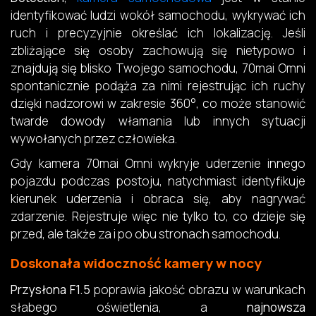
identyfikować ludzi wokół samochodu, wykrywać ich
ruch i precyzyjnie określać ich lokalizację. Jeśli
zbliżające się osoby zachowują się nietypowo i
znajdują się blisko Twojego samochodu, 70mai Omni
spontanicznie podąża za nimi rejestrując ich ruchy
dzięki nadzorowi w zakresie 360°, co może stanowić
twarde dowody włamania lub innych sytuacji
wywołanych przez człowieka.
Gdy kamera 70mai Omni wykryje uderzenie innego
pojazdu podczas postoju, natychmiast identyfikuje
kierunek uderzenia i obraca się, aby nagrywać
zdarzenie. Rejestruje więc nie tylko to, co dzieje się
przed, ale także za i po obu stronach samochodu.
Doskonała widoczność kamery w nocy
Przysłona F1.5
poprawia jakość obrazu w warunkach
słabego oświetlenia, a
najnowsza