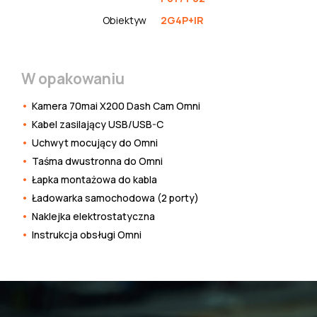
Obiektyw
2G4P+IR
W opakowaniu
Kamera 70mai X200 Dash Cam Omni
Kabel zasilający USB/USB-C
Uchwyt mocujący do Omni
Taśma dwustronna do Omni
Łapka montażowa do kabla
Ładowarka samochodowa (2 porty)
Naklejka elektrostatyczna
Instrukcja obsługi Omni