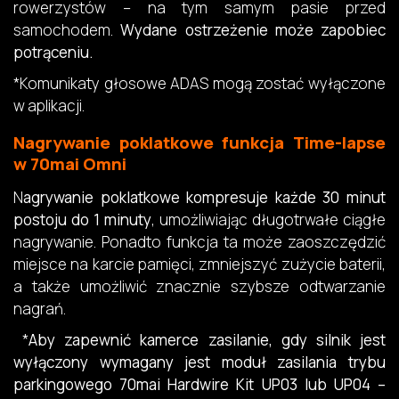
rowerzystów – na tym samym pasie przed
samochodem.
Wydane ostrzeżenie może zapobiec
potrąceniu.
*Komunikaty głosowe ADAS mogą zostać wyłączone
w aplikacji.
Nagrywanie poklatkowe funkcja Time-lapse
w 70mai Omni
N
agrywanie poklatkowe kompresuje każde 30 minut
postoju do 1 minuty
, umożliwiając długotrwałe ciągłe
nagrywanie. Ponadto funkcja ta może zaoszczędzić
miejsce na karcie pamięci, zmniejszyć zużycie baterii,
a także umożliwić znacznie szybsze odtwarzanie
nagrań.
*
Aby zapewnić kamerce zasilanie, gdy silnik jest
wyłączony wymagany jest moduł zasilania trybu
parkingowego 70mai Hardwire Kit UP03 lub UP04 –