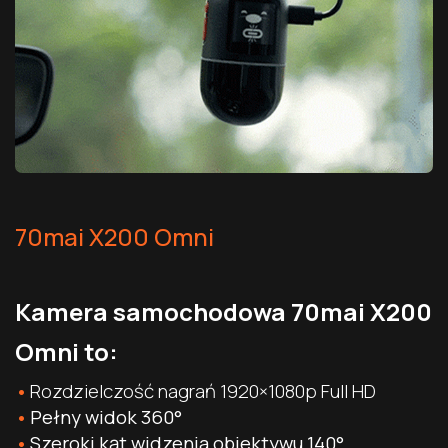
70mai X200 Omni
Kamera samochodowa 70mai X200
Omni to:
Rozdzielczość nagrań 1920×1080p Full HD
Pełny widok 360°
Szeroki kąt widzenia obiektywu 140°