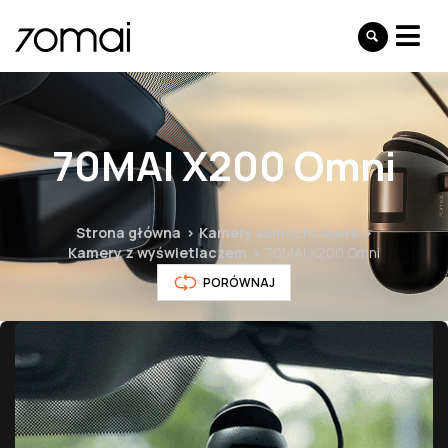
70MAI X200 Omni
Strona główna
Kamery samochodowe
Kamery z wyświetlaczem
70MAI X200 Omni
PORÓWNAJ