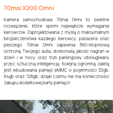
70mai X200 Omni
Kamera samochodowa 70mai Omni to świetne
rozwiązanie, które spełni największe wymagania
kierowców. Zaprojektowana z myślą o maksymalnym
bezpieczeństwa każdego kierowcy, pasażera oraz
pieszego. 70mai Omni zapewnia 360-stopniową
ochronę Twojego auta, doskonałą jakość nagrań w
dzień i w nocy oraz tryb parkingowy obsługiwany
przez sztuczną inteligencję. Kolejną ogromną zaletą
jest wbudowana pamięć eMMC o pojemności 32gb,
64gb oraz 128gb, dzięki czemu nie ma konieczności
zakupu dodatkowej karty pamięci!