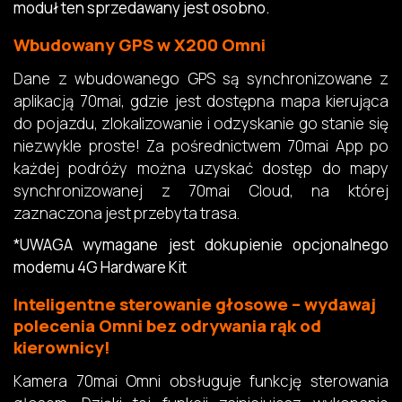
moduł ten sprzedawany jest osobno.
Wbudowany GPS w X200 Omni
Dane z wbudowanego GPS są synchronizowane z
aplikacją 70mai, gdzie jest dostępna mapa kierująca
do pojazdu, zlokalizowanie i odzyskanie go stanie się
niezwykle proste! Za pośrednictwem 70mai App po
każdej podróży można uzyskać dostęp do mapy
synchronizowanej z 70mai Cloud, na której
zaznaczona jest przebyta trasa.
*UWAGA wymagane jest dokupienie opcjonalnego
modemu 4G Hardware Kit
Inteligentne sterowanie głosowe – wydawaj
polecenia Omni bez odrywania rąk od
kierownicy!
Kamera 70mai Omni obsługuje funkcję sterowania