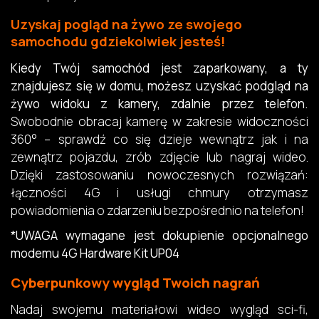
Uzyskaj pogląd na żywo ze swojego
samochodu gdziekolwiek jesteś!
Kiedy Twój samochód jest zaparkowany, a ty
znajdujesz się w domu, możesz uzyskać podgląd na
żywo widoku z kamery, zdalnie przez telefon.
Swobodnie obracaj kamerę w zakresie widoczności
360° – sprawdź co się dzieje wewnątrz jak i na
zewnątrz pojazdu, zrób zdjęcie lub nagraj wideo.
Dzięki zastosowaniu nowoczesnych rozwiązań:
łączności 4G i usługi chmury otrzymasz
powiadomienia o zdarzeniu bezpośrednio na telefon!
*UWAGA wymagane jest dokupienie opcjonalnego
modemu 4G Hardware Kit UP04
Cyberpunkowy wygląd Twoich nagrań
Nadaj swojemu materiałowi wideo wygląd sci-fi,