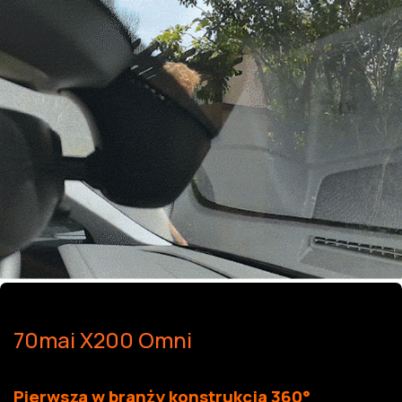
70mai X200 Omni
Pierwsza w branży konstrukcja 360°