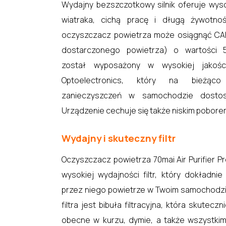
Wydajny bezszczotkowy silnik oferuje wy
wiatraka, cichą pracę i długą żywotn
oczyszczacz powietrza może osiągnąć CAD
dostarczonego powietrza) o wartości 
został wyposażony w wysokiej jakośc
Optoelectronics, który na bieżąco
zanieczyszczeń w samochodzie dostos
Urządzenie cechuje się także niskim pobore
Wydajny i skuteczny filtr
Oczyszczacz powietrza 70mai Air Purifier 
wysokiej wydajności filtr, który dokładni
przez niego powietrze w Twoim samochodz
filtra jest bibuła filtracyjna, która skutec
obecne w kurzu, dymie, a także wszystki