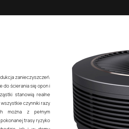
odukcja zanieczyszczeń.
do ścierania się opon i
ząstki stanowią realne
wszystkie czynniki razy
ach można z pełnym
 pokonanej trasy ryzyko