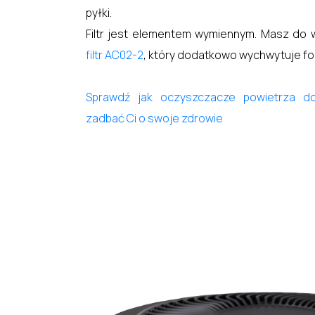
pyłki.
Filtr jest elementem wymiennym. Masz do
filtr AC02-2
, który dodatkowo wychwytuje f
Sprawdź jak oczyszczacze powietrza 
zadbać Ci o swoje zdrowie