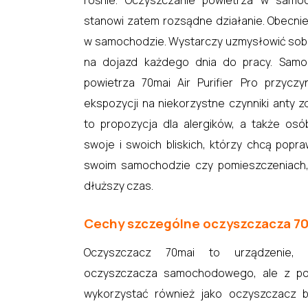
rośnie. Oczyszczanie powietrza w samo
stanowi zatem rozsądne działanie. Obecn
w samochodzie. Wystarczy uzmysłowić sobi
na dojazd każdego dnia do pracy. Sam
powietrza 70mai Air Purifier Pro przyczy
ekspozycji na niekorzystne czynniki anty 
to propozycja dla alergików, a także os
swoje i swoich bliskich, którzy chcą popr
swoim samochodzie czy pomieszczeniach,
dłuższy czas.
Cechy szczególne oczyszczacza 70ma
Oczyszczacz 70mai to urządzenie, 
oczyszczacza samochodowego, ale z p
wykorzystać również jako oczyszczacz b