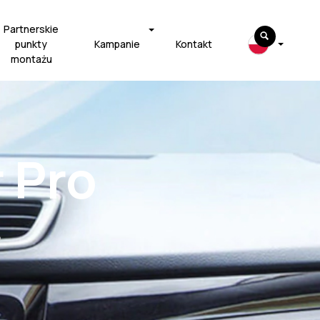
Partnerskie
punkty
Kampanie
Kontakt
montażu
r Pro
o