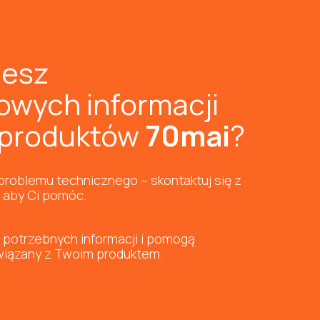
jesz
owych informacji
 produktów
70mai
?
problemu technicznego – skontaktuj się z
, aby Ci pomóc.
i potrzebnych informacji i pomogą
wiązany z Twoim produktem.