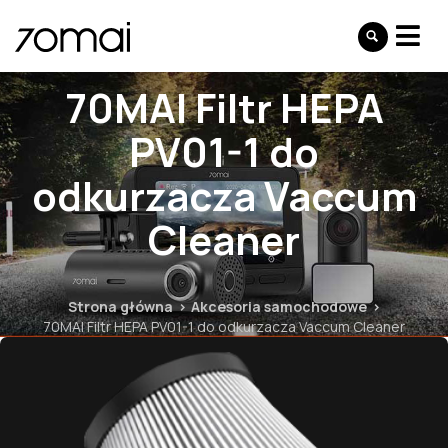
70MAI Filtr HEPA
PV01-1 do
odkurzacza Vaccum
Cleaner
Strona główna
Akcesoria samochodowe
70MAI Filtr HEPA PV01-1 do odkurzacza Vaccum Cleaner