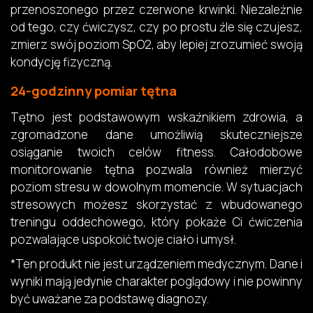
przenoszonego przez czerwone krwinki. Niezależnie
od tego, czy ćwiczysz, czy po prostu źle się czujesz,
zmierz swój poziom SpO2, aby lepiej zrozumieć swoją
kondycję fizyczną.
24-godzinny pomiar tętna
Tętno jest podstawowym wskaźnikiem zdrowia, a
zgromadzone dane umożliwią skuteczniejsze
osiąganie twoich celów fitness. Całodobowe
monitorowanie tętna pozwala również mierzyć
poziom stresu w dowolnym momencie. W sytuacjach
stresowych możesz skorzystać z wbudowanego
treningu oddechowego, który pokaże Ci ćwiczenia
pozwalające uspokoić twoje ciało i umysł.
*Ten produkt nie jest urządzeniem medycznym. Dane i
wyniki mają jedynie charakter poglądowy i nie powinny
być uważane za podstawę diagnozy.