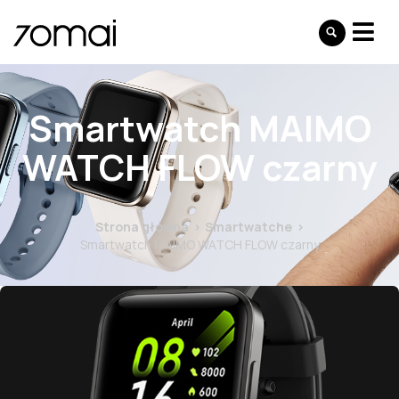
Smartwatch MAIMO
WATCH FLOW czarny
Strona główna
Smartwatche
Smartwatch MAIMO WATCH FLOW czarny