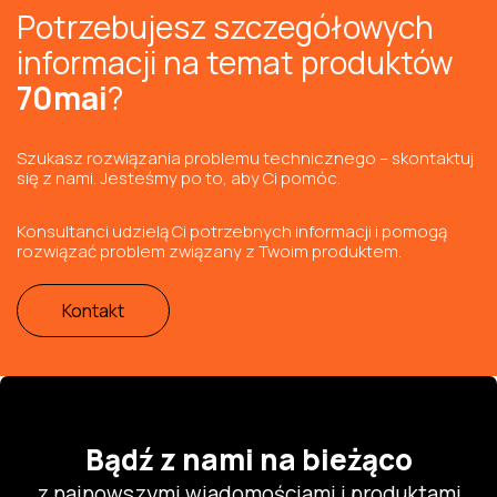
Potrzebujesz szczegółowych
informacji na temat produktów
70mai
?
Szukasz rozwiązania problemu technicznego – skontaktuj
się z nami. Jesteśmy po to, aby Ci pomóc.
Konsultanci udzielą Ci potrzebnych informacji i pomogą
rozwiązać problem związany z Twoim produktem.
Kontakt
Bądź z nami na bieżąco
z najnowszymi wiadomościami i produktami