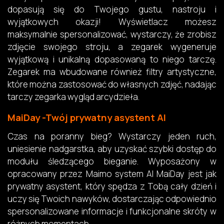
dopasują się do Twojego gustu, nastroju i
wyjątkowych okazji! Wyświetlacz możesz
maksymalnie spersonalizować, wystarczy, że zrobisz
zdjęcie swojego stroju, a zegarek wygeneruje
wyjątkową i unikalną dopasowaną to niego tarczę.
Zegarek ma wbudowane również filtry artystyczne,
które można zastosować do własnych zdjęć, nadając
tarczy zegarka wygląd arcydzieła.
MaiDay -Twój prywatny asystent Al
Czas na poranny bieg? Wystarczy jeden ruch,
uniesienie nadgarstka, aby uzyskać szybki dostęp do
modułu śledzącego bieganie. Wyposażony w
opracowany przez Maimo system Al MaiDay jest jak
prywatny asystent, który spędza z Tobą cały dzień i
uczy się Twoich nawyków, dostarczając odpowiednio
spersonalizowane informacje i funkcjonalne skróty w
różnych momentach.