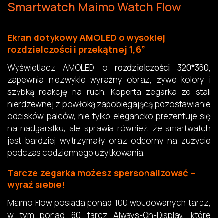
Smartwatch Maimo Watch Flow
Ekran dotykowy AMOLED o wysokiej
rozdzielczości i przekątnej 1,6”
Wyświetlacz AMOLED o
rozdzielczości 320*360
,
zapewnia niezwykle wyraźny obraz, żywe kolory i
szybką reakcję na ruch. Koperta zegarka ze stali
nierdzewnej z powłoką zapobiegającą pozostawianie
odcisków palców, nie tylko elegancko prezentuje się
na nadgarstku, ale sprawia również, że smartwatch
jest bardziej wytrzymały oraz odporny na zużycie
podczas codziennego użytkowania.
Tarcze zegarka możesz spersonalizować –
wyraź siebie!
Maimo Flow posiada ponad 100 wbudowanych tarcz,
w tym ponad 60 tarcz Always-On-Display, które