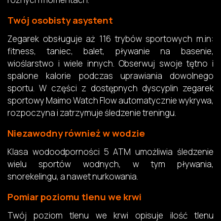
Twój osobisty asystent
Zegarek obsługuje aż 116 trybów sportowych m.in:
fitness, taniec, balet, pływanie na basenie,
wioślarstwo i wiele innych. Obserwuj swoje tętno i
spalone kalorie podczas uprawiania dowolnego
sportu. W części z dostępnych dyscyplin zegarek
sportowy Maimo Watch Flow automatycznie wykrywa,
rozpoczyna i zatrzymuje śledzenie treningu.
Niezawodny również w wodzie
Klasa wodoodporności 5 ATM umożliwia śledzenie
wielu sportów wodnych, w tym pływania,
snorekelingu, a nawet nurkowania.
Pomiar poziomu tlenu we krwi
Twój poziom tlenu we krwi opisuje ilość tlenu