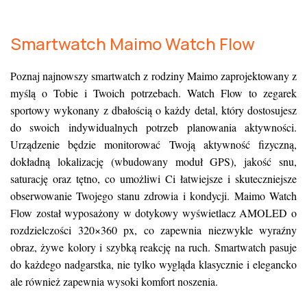
Smartwatch Maimo Watch Flow
Poznaj najnowszy smartwatch z rodziny Maimo zaprojektowany z
myślą o Tobie i Twoich potrzebach. Watch Flow to
zegarek
sportowy w
ykonany z dbałością o każdy detal, który dostosujesz
do swoich indywidualnych potrzeb planowania aktywności.
Urządzenie będzie monitorować Twoją aktywność fizyczną,
dokładną lokalizację (wbudowany moduł GPS), jakość snu,
saturację oraz tętno, co umożliwi Ci łatwiejsze i skuteczniejsze
obserwowanie Twojego stanu zdrowia i kondycji.
Maimo Watch
Flow został wyposażony w dotykowy wyświetlacz AMOLED o
rozdzielczości 320×360 px, co zapewnia niezwykle wyraźny
obraz, żywe kolory i szybką reakcję na ruch. S
martwatch pasuje
do każdego nadgarstka, nie tylko wygląda klasycznie i elegancko
ale również zapewnia wysoki komfort noszenia.