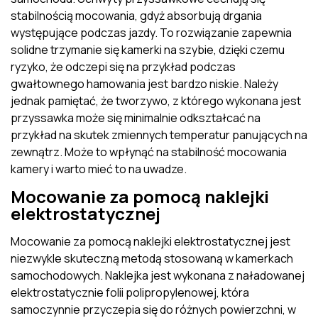
stabilnością mocowania, gdyż absorbują drgania
występujące podczas jazdy. To rozwiązanie zapewnia
solidne trzymanie się kamerki na szybie, dzięki czemu
ryzyko, że odczepi się na przykład podczas
gwałtownego hamowania jest bardzo niskie. Należy
jednak pamiętać, że tworzywo, z którego wykonana jest
przyssawka może się minimalnie odkształcać na
przykład na skutek zmiennych temperatur panujących na
zewnątrz. Może to wpłynąć na stabilność mocowania
kamery i warto mieć to na uwadze.
Mocowanie za pomocą naklejki
elektrostatycznej
Mocowanie za pomocą naklejki elektrostatycznej jest
niezwykle skuteczną metodą stosowaną w kamerkach
samochodowych. Naklejka jest wykonana z naładowanej
elektrostatycznie folii polipropylenowej, która
samoczynnie przyczepia się do różnych powierzchni, w