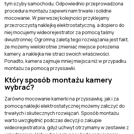
tym szyby samochodu. Odpowiednio przeprowadzona
procedura montażu zapewni nam trwałe i solidne
mocowanie. W pierwszej kolejności przyklejamy
przezroczystą naklejkę elektrostatyczną, a dopiero do
niej mocujemy wideorejestrator za pomocą taśmy
dwustronnej. Ogromną zaletą tego rozwiązania jest fakt,
że możemy wielokrotnie zmieniać miejsce położenia
kamery, a naklejka nie straci swoich właściwości.
Ponadto, kamera zajmuje mniej miejsca niż w przypadku
montażu za pomocą przyssawki.
Który sposób montażu kamery
wybrać?
Zarówno mocowanie kamerki na przyssawkę, jak i za
pomocą naklejki elektrostatycznej możemy zaliczyć do
trwałych i skutecznych rozwiązań. Sposób montażu
warto uwzględnić podczas decyzji o zakupie
wideorejestratora, gdyż uchwyt otrzymamy w zestawie z