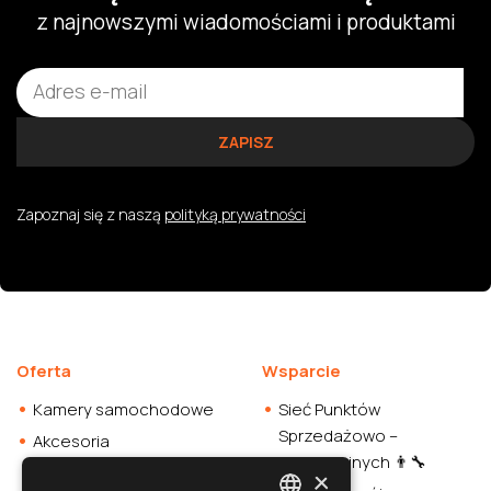
z najnowszymi wiadomościami i produktami
Zapoznaj się z naszą
polityką prywatności
Oferta
Wsparcie
Kamery samochodowe
Sieć Punktów
Sprzedażowo –
Akcesoria
Instalacyjnych 👨‍🔧
samochodowe
×