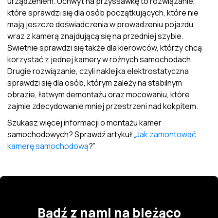
urządzeniem. Uchwyt na przyssawkę to rozwiązanie,
które sprawdzi się dla osób początkujących, które nie
mają jeszcze doświadczenia w prowadzeniu pojazdu
wraz z kamerą znajdującą się na przedniej szybie.
Świetnie sprawdzi się także dla kierowców, którzy chcą
korzystać z jednej kamery w różnych samochodach.
Drugie rozwiązanie, czyli naklejka elektrostatyczna
sprawdzi się dla osób, którym zależy na stabilnym
obrazie, łatwym demontażu oraz mocowaniu, które
zajmie zdecydowanie mniej przestrzeni nad kokpitem.
Szukasz więcej informacji o montażu kamer
samochodowych? Sprawdź artykuł „
Jak zamontować
kamerę samochodową
?”
Bądź z nami na bieżąco