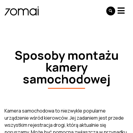
Sposoby montażu
kamery
samochodowej
Kamera samochodowa to niezwykle popularne
urządzenie wśród kierowców. Jej zadaniem jest przede
wszystkim rejestracja drogi, którą aktualnie się
poruszamy. Może być pomocna zwłaszcza w przypadku