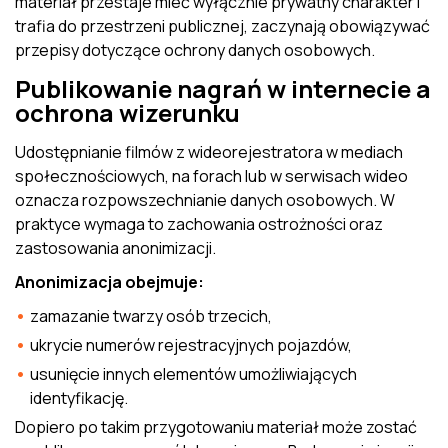
materiał przestaje mieć wyłącznie prywatny charakter i
trafia do przestrzeni publicznej, zaczynają obowiązywać
przepisy dotyczące ochrony danych osobowych.
Publikowanie nagrań w internecie a
ochrona wizerunku
Udostępnianie filmów z wideorejestratora w mediach
społecznościowych, na forach lub w serwisach wideo
oznacza rozpowszechnianie danych osobowych. W
praktyce wymaga to zachowania ostrożności oraz
zastosowania anonimizacji.
Anonimizacja obejmuje:
zamazanie twarzy osób trzecich,
ukrycie numerów rejestracyjnych pojazdów,
usunięcie innych elementów umożliwiających
identyfikację.
Dopiero po takim przygotowaniu materiał może zostać