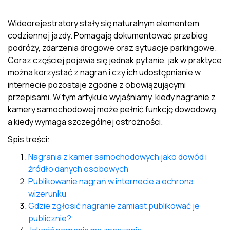
Wideorejestratory stały się naturalnym elementem
codziennej jazdy. Pomagają dokumentować przebieg
podróży, zdarzenia drogowe oraz sytuacje parkingowe.
Coraz częściej pojawia się jednak pytanie, jak w praktyce
można korzystać z nagrań i czy ich udostępnianie w
internecie pozostaje zgodne z obowiązującymi
przepisami. W tym artykule wyjaśniamy, kiedy nagranie z
kamery samochodowej może pełnić funkcję dowodową,
a kiedy wymaga szczególnej ostrożności.
Spis treści:
Nagrania z kamer samochodowych jako dowód i
źródło danych osobowych
Publikowanie nagrań w internecie a ochrona
wizerunku
Gdzie zgłosić nagranie zamiast publikować je
publicznie?