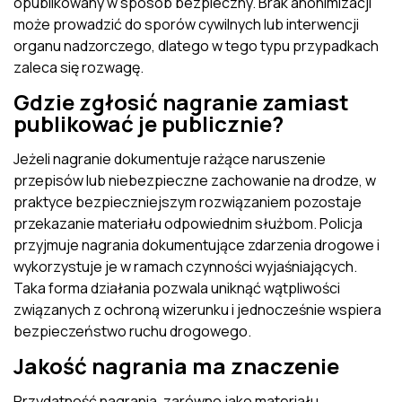
opublikowany w sposób bezpieczny. Brak anonimizacji
może prowadzić do sporów cywilnych lub interwencji
organu nadzorczego, dlatego w tego typu przypadkach
zaleca się rozwagę.
Gdzie zgłosić nagranie zamiast
publikować je publicznie?
Jeżeli nagranie dokumentuje rażące naruszenie
przepisów lub niebezpieczne zachowanie na drodze, w
praktyce bezpieczniejszym rozwiązaniem pozostaje
przekazanie materiału odpowiednim służbom. Policja
przyjmuje nagrania dokumentujące zdarzenia drogowe i
wykorzystuje je w ramach czynności wyjaśniających.
Taka forma działania pozwala uniknąć wątpliwości
związanych z ochroną wizerunku i jednocześnie wspiera
bezpieczeństwo ruchu drogowego.
Jakość nagrania ma znaczenie
Przydatność nagrania, zarówno jako materiału