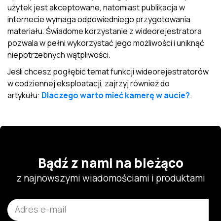
użytek jest akceptowane, natomiast publikacja w
internecie wymaga odpowiedniego przygotowania
materiału. Świadome korzystanie z wideorejestratora
pozwala w pełni wykorzystać jego możliwości i uniknąć
niepotrzebnych wątpliwości.
Jeśli chcesz pogłębić temat funkcji wideorejestratorów
w codziennej eksploatacji, zajrzyj również do
artykułu:
Dlaczego warto mieć kamerę w aucie?
.
Bądź z nami na bieżąco
z najnowszymi wiadomościami i produktami