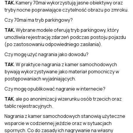
TAK.
Kamery 70mai wykorzystują jasne obiektywy oraz
tryby nocne poprawiające czytelność obrazu po zmroku.
Czy 70mai ma tryb parkingowy?
TAK.
Wybrane modele oferują tryb parkingowy, który
umożliwia rejestrację zdarzeń podczas postoju pojazdu
(po zastosowaniu odpowiedniego zasilania).
Czy mogę użyć nagrania jako dowodu?
TAK
. W praktyce nagrania z kamer samochodowych
bywają wykorzystywane jako materiał pomocniczy w
postępowaniach wyjaśniających.
Czy mogę opublikować nagranie w internecie?
TAK
, ale po anonimizacji wizerunku osób trzecich oraz
tablic rejestracyjnych.
Nagrania z kamer samochodowych stanowią użyteczne
wsparcie w codziennej jeździe oraz w sytuacjach
spornych. Co do zasady ich nagrywanie na własny