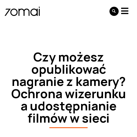
Czy możesz
opublikować
nagranie z kamery?
Ochrona wizerunku
a udostępnianie
filmów w sieci