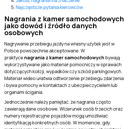
Jakość nagrania ma znaczenie
Najczęstsze pytania kierowców
Nagrania z kamer samochodowych
jako dowód i źródło danych
osobowych
Nagrywanie przebiegu jazdy na własny użytek jest w
Polsce powszechnie akceptowane. W
praktyce
nagrania z kamer samochodowych
bywają
wykorzystywane jako materiał pomocniczy w sprawach
dotyczących kolizji, wypadków czy szkód parkingowych.
Materiał wideo ułatwia odtworzenie przebiegu zdarzenia
i bywa pomocny w kontaktach z ubezpieczycielem lub
organami ścigania.
Jednocześnie należy pamiętać, że nagrania często
zawierają dane osobowe. Wizerunek osób trzecich oraz
numery rejestracyjne pojazdów mogą umożliwiać
identyfikację konkretnych osób. W momencie, gdy