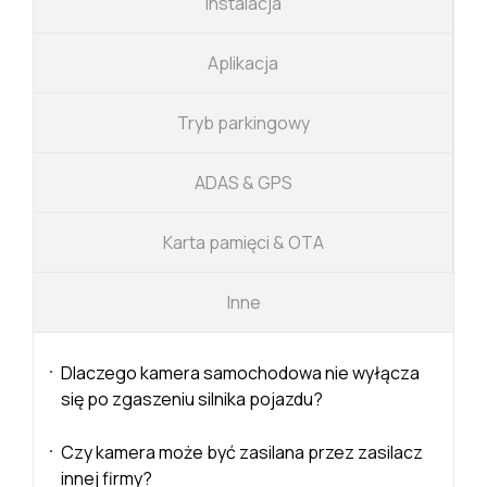
Instalacja
Aplikacja
Tryb parkingowy
ADAS & GPS
Karta pamięci & OTA
Inne
Dlaczego kamera samochodowa nie wyłącza
się po zgaszeniu silnika pojazdu?
Czy kamera może być zasilana przez zasilacz
innej firmy?