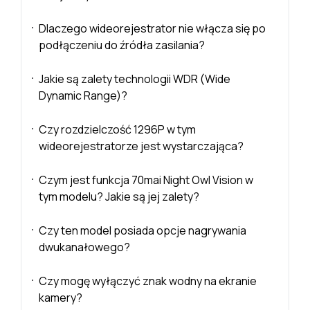
Dlaczego wideorejestrator nie włącza się po
podłączeniu do źródła zasilania?
Jakie są zalety technologii WDR (Wide
Dynamic Range)?
Czy rozdzielczość 1296P w tym
wideorejestratorze jest wystarczająca?
Czym jest funkcja 70mai Night Owl Vision w
tym modelu? Jakie są jej zalety?
Czy ten model posiada opcje nagrywania
dwukanałowego?
Czy mogę wyłączyć znak wodny na ekranie
kamery?