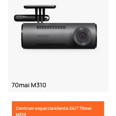
70mai M310
Centrum wsparcia klienta 24/7 70mai
M310