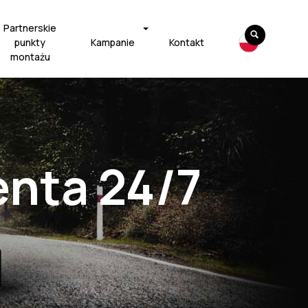
Partnerskie
punkty
Kampanie
Kontakt
montażu
enta 24/7