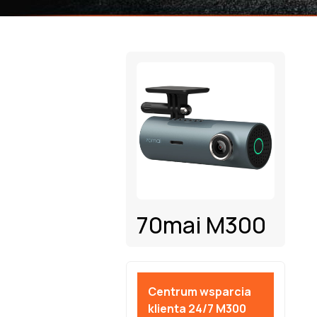
70mai M300
Centrum wsparcia
klienta 24/7 M300