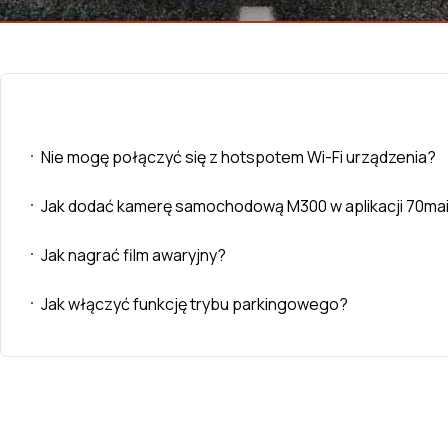
Nie mogę połączyć się z hotspotem Wi-Fi urządzenia?
Jak dodać kamerę samochodową M300 w aplikacji 70ma
Jak nagrać film awaryjny?
Jak włączyć funkcję trybu parkingowego?