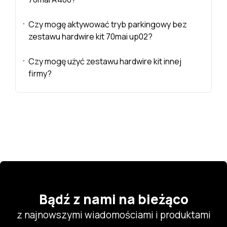
Czy mogę aktywować tryb parkingowy bez
zestawu hardwire kit 70mai up02?
Czy mogę użyć zestawu hardwire kit innej
firmy?
Bądź z nami na bieżąco
z najnowszymi wiadomościami i produktami