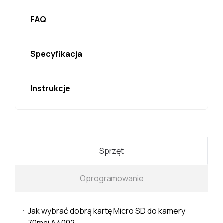
FAQ
Specyfikacja
Instrukcje
Sprzęt
Oprogramowanie
Jak wybrać dobrą kartę Micro SD do kamery
70mai A400?