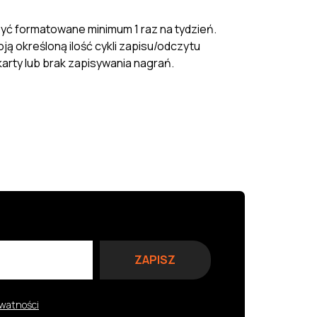
 być formatowane minimum 1 raz na tydzień.
ą określoną ilość cykli zapisu/odczytu
arty lub brak zapisywania nagrań.
ywatności