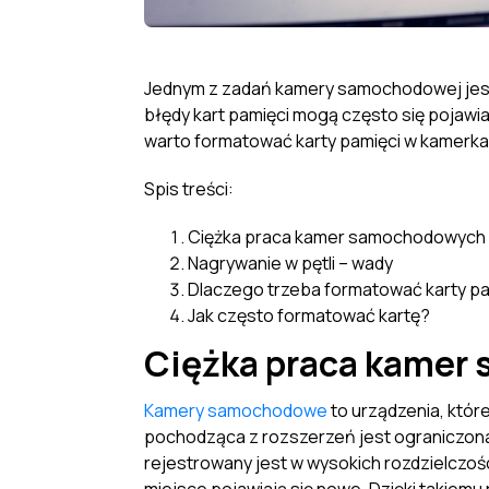
Jednym z zadań kamery samochodowej jest w
błędy kart pamięci mogą często się pojawi
warto formatować karty pamięci w kamer
Spis treści:
Ciężka praca kamer samochodowych
Nagrywanie w pętli – wady
Dlaczego trzeba formatować karty pa
Jak często formatować kartę?
Ciężka praca kamer
Kamery samochodowe
to urządzenia, któr
pochodząca z rozszerzeń jest ograniczona
rejestrowany jest w wysokich rozdzielczoś