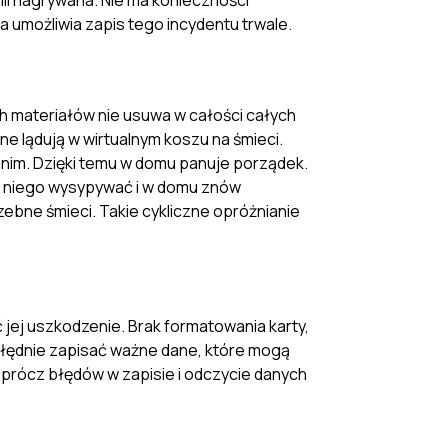
ili nagrywana. Nie ma konieczności
a umożliwia zapis tego incydentu trwale.
h materiałów nie usuwa w całości całych
ne lądują w wirtualnym koszu na śmieci.
nim. Dzięki temu w domu panuje porządek.
 z niego wysypywać i w domu znów
bne śmieci. Takie cykliczne opróżnianie
jej uszkodzenie. Brak formatowania karty,
błędnie zapisać ważne dane, które mogą
Oprócz błędów w zapisie i odczycie danych