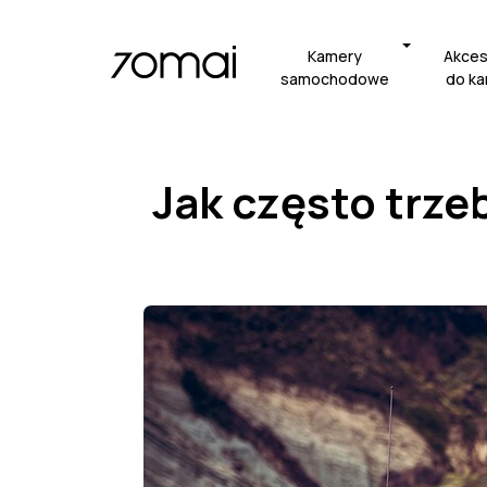
Kamery
Akces
samochodowe
do k
Jak często trze