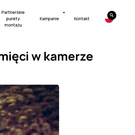
Partnerskie
punkty
Kampanie
Kontakt
montażu
amięci w kamerze