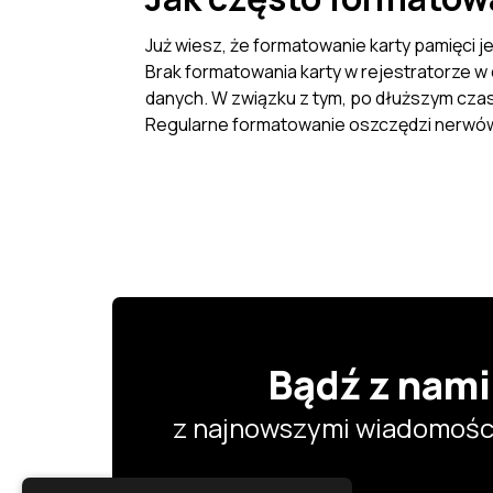
Już wiesz, że formatowanie karty pamięci j
Brak formatowania karty w rejestratorze w
danych. W związku z tym, po dłuższym czas
Regularne formatowanie oszczędzi nerwów
Bądź z nami
z najnowszymi wiadomości