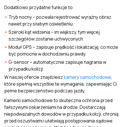
Dodatkowo przydatne funkcje to:
Tryb nocny – pozwala rejestrować wyraźny obraz
nawet przy słabym oświetleniu.
Szeroki kąt widzenia – im większy, tym więcej
szczegółów zostanie uchwyconych.
Moduł GPS – zapisuje prędkość i lokalizację, co może
być pomocne w dochodzeniu prawdy.
G-sensor – automatycznie zapisuje nagrania w
przypadku kolizji.
W naszej ofercie znajdziesz
kamery samochodowe
,
które spełnią wszystkie te wymagania, zapewniając Ci
pełne bezpieczeństwo podczas jazdy.
Kamerki samochodowe to skuteczna ochrona przed
fałszywymi oskarżeniami na drodze. Dostarczają
niepodważalnych dowodów w przypadku kolizji, chronią
przed oszustwami i ułatwiają postępowania sądowe