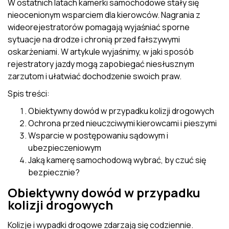
W ostatnich latach kamerki samochodowe stały się
nieocenionym wsparciem dla kierowców. Nagrania z
wideorejestratorów pomagają wyjaśniać sporne
sytuacje na drodze i chronią przed fałszywymi
oskarżeniami. W artykule wyjaśnimy, w jaki sposób
rejestratory jazdy mogą zapobiegać niesłusznym
zarzutom i ułatwiać dochodzenie swoich praw.
Spis treści:
Obiektywny dowód w przypadku kolizji drogowych
Ochrona przed nieuczciwymi kierowcami i pieszymi
Wsparcie w postępowaniu sądowym i
ubezpieczeniowym
Jaką kamerę samochodową wybrać, by czuć się
bezpiecznie?
Obiektywny dowód w przypadku
kolizji drogowych
Kolizje i wypadki drogowe zdarzają się codziennie.