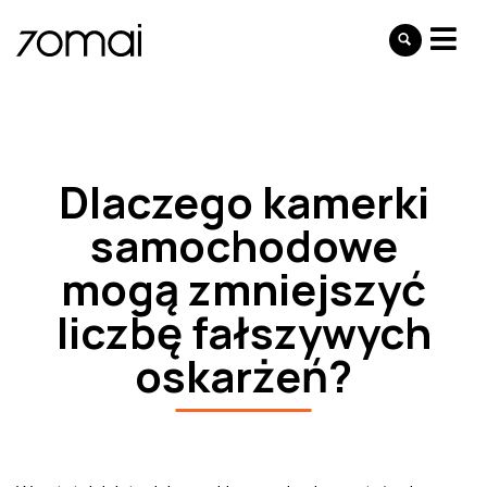
Dlaczego kamerki
samochodowe
mogą zmniejszyć
liczbę fałszywych
oskarżeń?