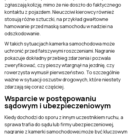
zgłaszają kolizję, mimo że nie doszło do faktycznego
kontaktu z pojazdem. Nieuczciwi kierowcy również
stosują różne sztuczki, na przykład gwałtowne
hamowanie przed maską samochodu w nadziei na
odszkodowanie.
W takich sytuacjach kamerka samochodowa może
uchronić przed fałszywymi roszczeniami. Nagranie
pokazuje dokładny przebieg zdarzenia i pozwala
zweryfikować, czy pieszy wtargnął na jezdnię, czy
rowerzysta wymusił pierwszeństwo. To szczególnie
ważne w sytuacji oszustw drogowych, które niestety
zdarzają się coraz częściej.
Wsparcie w postępowaniu
sądowym i ubezpieczeniowym
Kiedy dochodzi do sporu z innym uczestnikiem ruchu, a
sprawa trafia do sądu lub firmy ubezpieczeniowej,
nagranie z kamerki samochodowej może być kluczowym