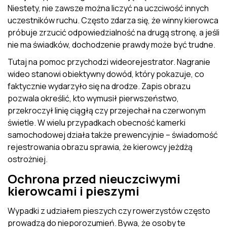
Niestety, nie zawsze można liczyć na uczciwość innych
uczestników ruchu. Często zdarza się, że winny kierowca
próbuje zrzucić odpowiedzialność na drugą stronę, a jeśli
nie ma świadków, dochodzenie prawdy może być trudne.
Tutaj na pomoc przychodzi wideorejestrator. Nagranie
wideo stanowi obiektywny dowód, który pokazuje, co
faktycznie wydarzyło się na drodze. Zapis obrazu
pozwala określić, kto wymusił pierwszeństwo,
przekroczył linię ciągłą czy przejechał na czerwonym
świetle. W wielu przypadkach obecność kamerki
samochodowej działa także prewencyjnie – świadomość
rejestrowania obrazu sprawia, że kierowcy jeżdżą
ostrożniej.
Ochrona przed nieuczciwymi
kierowcami i pieszymi
Wypadki z udziałem pieszych czy rowerzystów często
prowadzą do nieporozumień. Bywa, że osoby te