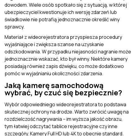
dowodem. Wiele osób spotkało się z sytuacją, w której
ubezpieczyciel kwestionuje ich wersję zdarzeń lub
świadkowie nie potrafią jednoznacznie określić winy
sprawcy.
Materiał z wideorejestratora przyspiesza procedury
wyjaśniające i zwiększa szanse na uzyskanie
odszkodowania. W przypadku niejasności nagranie może
jednoznacznie wskazać, kto był winny. Niektóre kamery
posiadają również zapis dźwięku, co może dodatkowo
pomóc w wyjaśnianiu okoliczności zdarzenia.
Jaką kamerę samochodową
wybrać, by czuć się bezpiecznie?
Wybór odpowiedniego wideorejestratora to podstawa
skutecznej ochrony na drodze. Warto zwrócić uwagę na
rozdzielczość nagrywania – im wyższa jakość obrazu,
tym łatwiej odczytać tablice rejestracyjne czy inne
szczegóły. Kamery Full HD lub 4K to obecnie standard.