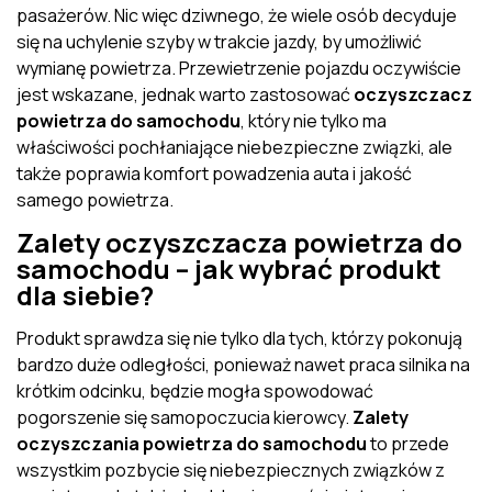
pasażerów. Nic więc dziwnego, że wiele osób decyduje
się na uchylenie szyby w trakcie jazdy, by umożliwić
wymianę powietrza. Przewietrzenie pojazdu oczywiście
jest wskazane, jednak warto zastosować
oczyszczacz
powietrza do samochodu
, który nie tylko ma
właściwości pochłaniające niebezpieczne związki, ale
także poprawia komfort powadzenia auta i jakość
samego powietrza.
Zalety oczyszczacza powietrza do
samochodu – jak wybrać produkt
dla siebie?
Produkt sprawdza się nie tylko dla tych, którzy pokonują
bardzo duże odległości, ponieważ nawet praca silnika na
krótkim odcinku, będzie mogła spowodować
pogorszenie się samopoczucia kierowcy.
Zalety
oczyszczania powietrza do samochodu
to przede
wszystkim pozbycie się niebezpiecznych związków z