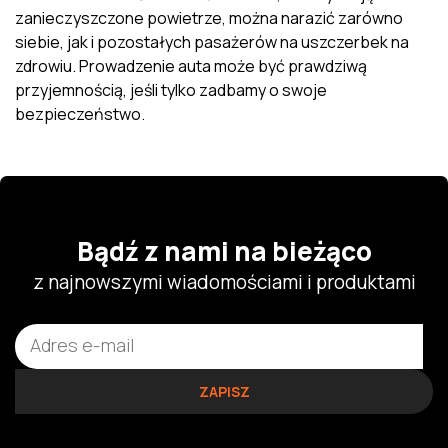
zanieczyszczone powietrze, można narazić zarówno
siebie, jak i pozostałych pasażerów na uszczerbek na
zdrowiu. Prowadzenie auta może być prawdziwą
przyjemnością, jeśli tylko zadbamy o swoje
bezpieczeństwo.
Bądź z nami na bieżąco
z najnowszymi wiadomościami i produktami