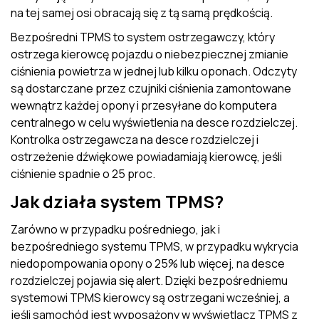
na tej samej osi obracają się z tą samą prędkością.
Bezpośredni TPMS to system ostrzegawczy, który
ostrzega kierowcę pojazdu o niebezpiecznej zmianie
ciśnienia powietrza w jednej lub kilku oponach. Odczyty
są dostarczane przez czujniki ciśnienia zamontowane
wewnątrz każdej opony i przesyłane do komputera
centralnego w celu wyświetlenia na desce rozdzielczej.
Kontrolka ostrzegawcza na desce rozdzielczej i
ostrzeżenie dźwiękowe powiadamiają kierowcę, jeśli
ciśnienie spadnie o 25 proc.
Jak działa system TPMS?
Zarówno w przypadku pośredniego, jak i
bezpośredniego systemu TPMS, w przypadku wykrycia
niedopompowania opony o 25% lub więcej, na desce
rozdzielczej pojawia się alert. Dzięki bezpośredniemu
systemowi TPMS kierowcy są ostrzegani wcześniej, a
jeśli samochód jest wyposażony w wyświetlacz TPMS z