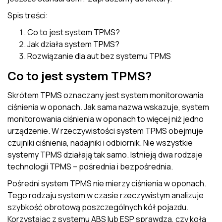
Spis treści:
Co to jest system TPMS?
Jak działa system TPMS?
Rozwiązanie dla aut bez systemu TPMS
Co to jest system TPMS?
Skrótem TPMS oznaczany jest system monitorowania
ciśnienia w oponach. Jak sama nazwa wskazuje, system
monitorowania ciśnienia w oponach to więcej niż jedno
urządzenie. W rzeczywistości system TPMS obejmuje
czujniki ciśnienia, nadajniki i odbiornik. Nie wszystkie
systemy TPMS działają tak samo. Istnieją dwa rodzaje
technologii TPMS – pośrednia i bezpośrednia.
Pośredni system TPMS nie mierzy ciśnienia w oponach.
Tego rodzaju system w czasie rzeczywistym analizuje
szybkość obrotową poszczególnych kół pojazdu.
Korzystając z systemu ABS lub ESP sprawdza, czy koła