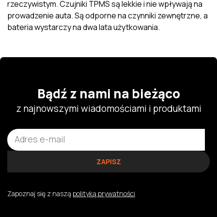
rzeczywistym. Czujniki TPMS są lekkie i nie wpływają na
prowadzenie auta. Są odporne na czynniki zewnętrzne, a
bateria wystarczy na dwa lata użytkowania.
Bądź z nami na bieżąco
z najnowszymi wiadomościami i produktami
Zapoznaj się z naszą
polityką prywatności