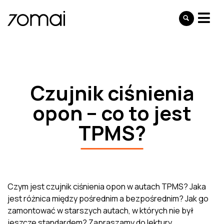
Czujnik ciśnienia
opon – co to jest
TPMS?
Czym jest czujnik ciśnienia opon w autach TPMS? Jaka
jest różnica między pośrednim a bezpośrednim? Jak go
zamontować w starszych autach, w których nie był
jeszcze standardem? Zapraszamy do lektury.