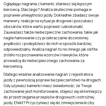
Oglądając nagrania z kamerki, staniesz się lepszym
kierowcą. Dlaczego? Analiza skutecznie pomaga w
poprawie umiejętności jazdy. Dokładnie zbadasz swoje
manewry, reakcje na sytuacje drogowe i poszukasz
obszarów, które warto poprawić i udoskonalić.
Zauważasz także niebezpieczne zachowania, takie jak
nagłe hamowanie czy przekraczanie dozwolonej
prędkości, i podejdziesz do nich w sposób bardziej
odpowiedzialny. Analiza nagrań to nic innego jak obfite
źródło rozpoznawania wzorców i nawyków, które
prowadzą do niebezpiecznego zachowania za
kierownicą.
Dlatego właśnie analizowanie nagrań z rejestratora
jazdy z pewnością poprawi bezpieczeństwo na drogach.
Gdy używasz kamerki i masz świadomość, że Twoje
zachowanie jest monitorowane, stajesz się skłonniejszy
do przestrzegania przepisów drogowych i ostrożnej
jazdy. Efekt? Przyczyniasz się do zmniejszenia liczby