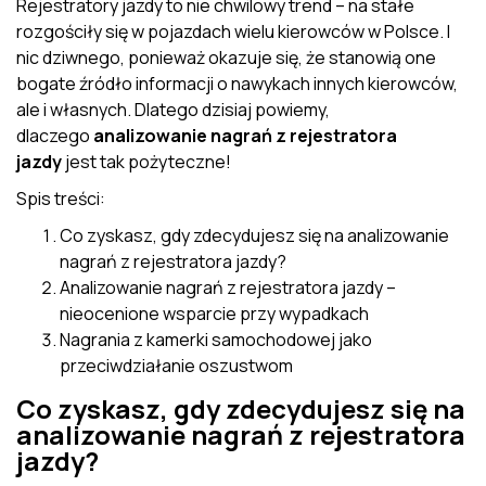
Rejestratory jazdy to nie chwilowy trend – na stałe
rozgościły się w pojazdach wielu kierowców w Polsce. I
nic dziwnego, ponieważ okazuje się, że stanowią one
bogate źródło informacji o nawykach innych kierowców,
ale i własnych. Dlatego dzisiaj powiemy,
dlaczego
analizowanie nagrań z rejestratora
jazdy
jest tak pożyteczne!
Spis treści:
Co zyskasz, gdy zdecydujesz się na analizowanie
nagrań z rejestratora jazdy?
Analizowanie nagrań z rejestratora jazdy –
nieocenione wsparcie przy wypadkach
Nagrania z kamerki samochodowej jako
przeciwdziałanie oszustwom
Co zyskasz, gdy zdecydujesz się na
analizowanie nagrań z rejestratora
jazdy?