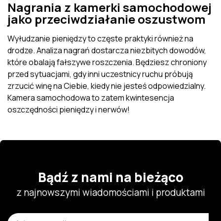
Nagrania z kamerki samochodowej
jako przeciwdziałanie oszustwom
Wyłudzanie pieniędzy to częste praktyki również na
drodze. Analiza nagrań dostarcza niezbitych dowodów,
które obalają fałszywe roszczenia. Będziesz chroniony
przed sytuacjami, gdy inni uczestnicy ruchu próbują
zrzucić winę na Ciebie, kiedy nie jesteś odpowiedzialny.
Kamera samochodowa to zatem kwintesencja
oszczędności pieniędzy i nerwów!
Bądź z nami na bieżąco
z najnowszymi wiadomościami i produktami