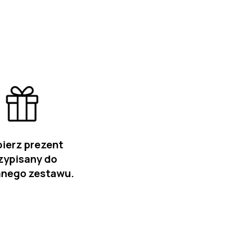
ierz prezent
zypisany do
nego zestawu.