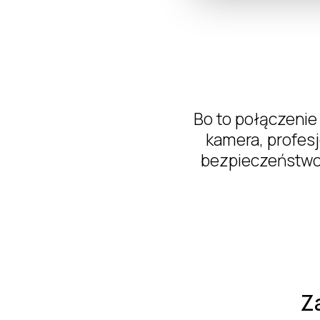
Bo to połączenie
kamera, profes
bezpieczeństwo 
Z