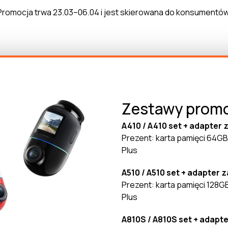
Promocja trwa 23.03–06.04 i jest skierowana do konsumentów
Zestawy prom
A410 / A410 set + adapter 
Prezent: karta pamięci 64GB
Plus
A510 / A510 set + adapter z
Prezent: karta pamięci 128G
Plus
A810S / A810S set + adapte