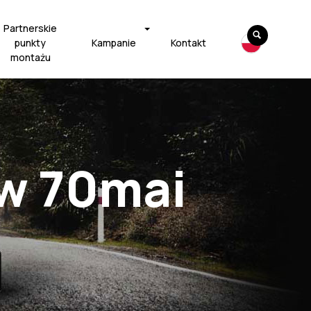
Partnerskie
punkty
Kampanie
Kontakt
montażu
w 70mai