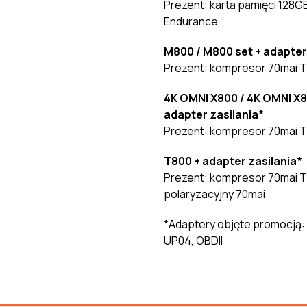
Prezent: karta pamięci 128G
Endurance
M800 / M800 set + adapter
Prezent: kompresor 70mai 
4K OMNI X800 / 4K OMNI X8
adapter zasilania*
Prezent: kompresor 70mai 
T800 + adapter zasilania*
Prezent: kompresor 70mai TP
polaryzacyjny 70mai
*Adaptery objęte promocją:
UP04, OBDII