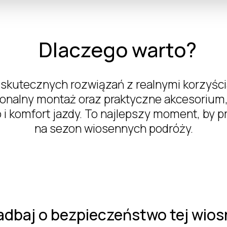
Dlaczego warto?
 skutecznych rozwiązań z realnymi korzyś
jonalny montaż oraz praktyczne akcesorium,
i komfort jazdy. To najlepszy moment, by 
na sezon wiosennych podróży.
adbaj o bezpieczeństwo tej wios