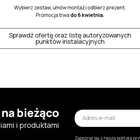
Wybierz zestaw, umów montaż i odbierz prezent.
Promocja trwa
do 6 kwietnia.
Sprawdź ofertę oraz listę autoryzowanych
punktów instalacyjnych
 na bieżąco
ami i produktami
Zapoznaj się z naszą
polityką pr