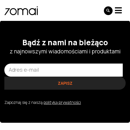
Bądź z nami na bieżąco
z najnowszymi wiadomościami i produktami
Zapoznaj się z naszą
polityką prywatności