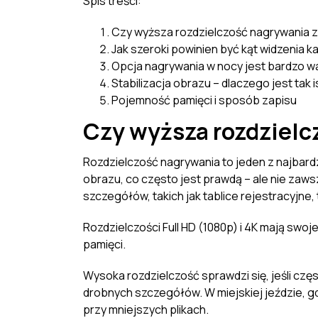
Spis treści:
Czy wyższa rozdzielczość nagrywania 
Jak szeroki powinien być kąt widzenia 
Opcja nagrywania w nocy jest bardzo w
Stabilizacja obrazu – dlaczego jest tak 
Pojemność pamięci i sposób zapisu
Czy wyższa rozdzielc
Rozdzielczość nagrywania to jeden z najbar
obrazu, co często jest prawdą – ale nie zaws
szczegółów, takich jak tablice rejestracyjne, 
Rozdzielczości Full HD (1080p) i 4K mają swo
pamięci.
Wysoka rozdzielczość sprawdzi się, jeśli cz
drobnych szczegółów. W miejskiej jeździe, gd
przy mniejszych plikach.