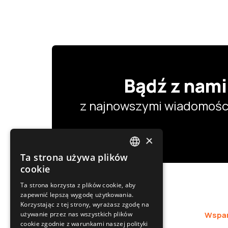
Bądź z nami
z najnowszymi wiadomości
×
Ta strona używa plików
POLISH
cookie
SLOVAK
Ta strona korzysta z plików cookie, aby
zapewnić lepszą wygodę użytkowania.
ENGLISH
Korzystając z tej strony, wyrażasz zgodę na
CZECH
używanie przez nas wszystkich plików
Oferta
Wspar
cookie zgodnie z warunkami naszej polityki