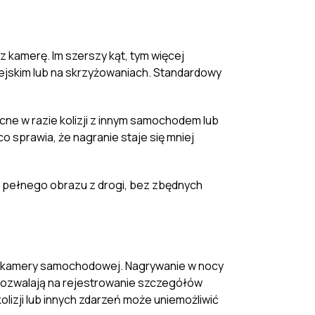
 kamerę. Im szerszy kąt, tym więcej
iejskim lub na skrzyżowaniach. Standardowy
cne w razie kolizji z innym samochodem lub
 sprawia, że nagranie staje się mniej
e pełnego obrazu z drogi, bez zbędnych
ia kamery samochodowej. Nagrywanie w nocy
 pozwalają na rejestrowanie szczegółów
lizji lub innych zdarzeń może uniemożliwić