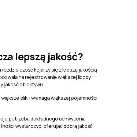
za lepszą jakość?
zdzielczość kojarzy się z lepszą jakością
pozwala na rejestrowanie większej liczby
czy jakość obiektywu.
a większe pliki i wymaga większej pojemności
stnieje potrzeba dokładnego uchwycenia
ełności wystarczyć, oferując dobrą jakość