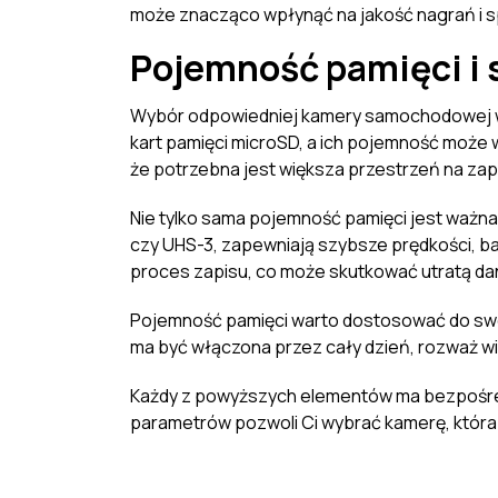
może znacząco wpłynąć na jakość nagrań i spr
Pojemność pamięci i 
Wybór odpowiedniej kamery samochodowej wi
kart pamięci microSD, a ich pojemność może 
że potrzebna jest większa przestrzeń na zapis,
Nie tylko sama pojemność pamięci jest ważna 
czy UHS-3, zapewniają szybsze prędkości, b
proces zapisu, co może skutkować utratą dan
Pojemność pamięci warto dostosować do swoich
ma być włączona przez cały dzień, rozważ wi
Każdy z powyższych elementów ma bezpośred
parametrów pozwoli Ci wybrać kamerę, która 