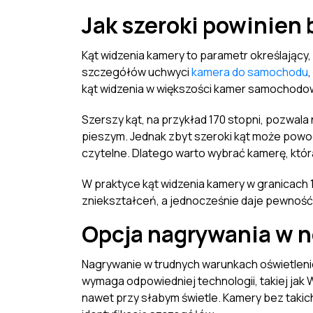
Jak szeroki powinien
Kąt widzenia kamery to parametr określający,
szczegółów uchwyci
kamera do samochodu
kąt widzenia w większości kamer samochodowy
Szerszy kąt, na przykład 170 stopni, pozwal
pieszym. Jednak zbyt szeroki kąt może powod
czytelne. Dlatego warto wybrać kamerę, któr
W praktyce kąt widzenia kamery w granicach 
zniekształceń, a jednocześnie daje pewność
Opcja nagrywania w n
Nagrywanie w trudnych warunkach oświetleni
wymaga odpowiedniej technologii, takiej jak
nawet przy słabym świetle. Kamery bez takich