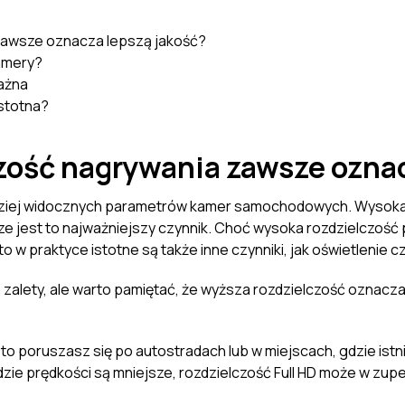
zawsze oznacza lepszą jakość?
kamery?
ażna
istotna?
zość nagrywania zawsze oznac
dziej widocznych parametrów kamer samochodowych. Wysoka ro
ze jest to najważniejszy czynnik. Choć wysoka rozdzielczość 
to w praktyce istotne są także inne czynniki, jak oświetlenie 
je zalety, ale warto pamiętać, że wyższa rozdzielczość oznacz
ęsto poruszasz się po autostradach lub w miejscach, gdzie i
zie prędkości są mniejsze, rozdzielczość Full HD może w zup