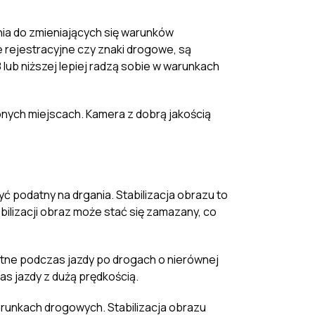
ia do zmieniających się warunków
ce rejestracyjne czy znaki drogowe, są
lub niższej lepiej radzą sobie w warunkach
onych miejscach. Kamera z dobrą jakością
podatny na drgania. Stabilizacja obrazu to
abilizacji obraz może stać się zamazany, co
datne podczas jazdy po drogach o nierównej
as jazdy z dużą prędkością.
arunkach drogowych. Stabilizacja obrazu