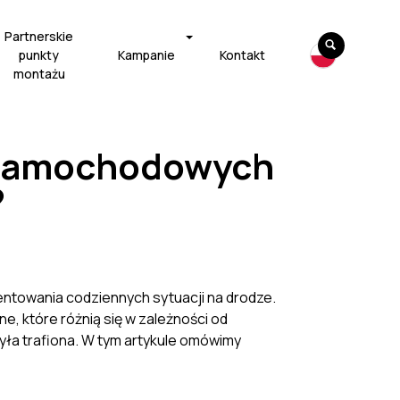
Partnerskie
punkty
Kampanie
Kontakt
montażu
 samochodowych
?
ntowania codziennych sytuacji na drodze.
, które różnią się w zależności od
yła trafiona. W tym artykule omówimy