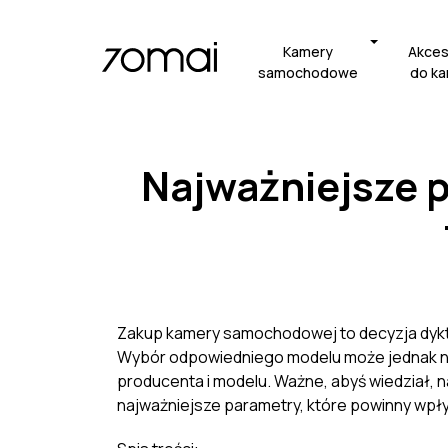
Kamery
Akces
samochodowe
do k
Najważniejsze
Zakup kamery samochodowej to decyzja dykt
Wybór odpowiedniego modelu może jednak nast
producenta i modelu. Ważne, abyś wiedział,
najważniejsze parametry, które powinny wpł