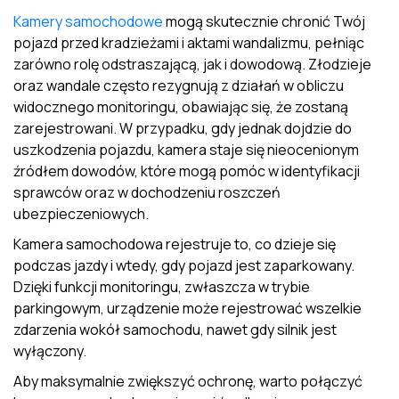
Kamery samochodowe
mogą skutecznie chronić Twój
pojazd przed kradzieżami i aktami wandalizmu, pełniąc
zarówno rolę odstraszającą, jak i dowodową. Złodzieje
oraz wandale często rezygnują z działań w obliczu
widocznego monitoringu, obawiając się, że zostaną
zarejestrowani. W przypadku, gdy jednak dojdzie do
uszkodzenia pojazdu, kamera staje się nieocenionym
źródłem dowodów, które mogą pomóc w identyfikacji
sprawców oraz w dochodzeniu roszczeń
ubezpieczeniowych.
Kamera samochodowa rejestruje to, co dzieje się
podczas jazdy i wtedy, gdy pojazd jest zaparkowany.
Dzięki funkcji monitoringu, zwłaszcza w trybie
parkingowym, urządzenie może rejestrować wszelkie
zdarzenia wokół samochodu, nawet gdy silnik jest
wyłączony.
Aby maksymalnie zwiększyć ochronę, warto połączyć