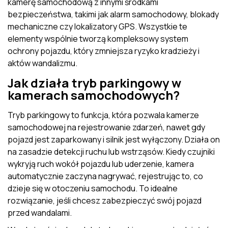
kamerę samochodową z innymi środkami
bezpieczeństwa, takimi jak alarm samochodowy, blokady
mechaniczne czy lokalizatory GPS. Wszystkie te
elementy wspólnie tworzą kompleksowy system
ochrony pojazdu, który zmniejsza ryzyko kradzieży i
aktów wandalizmu.
Jak działa tryb parkingowy w
kamerach samochodowych?
Tryb parkingowy to funkcja, która pozwala kamerze
samochodowej na rejestrowanie zdarzeń, nawet gdy
pojazd jest zaparkowany i silnik jest wyłączony. Działa on
na zasadzie detekcji ruchu lub wstrząsów. Kiedy czujniki
wykryją ruch wokół pojazdu lub uderzenie, kamera
automatycznie zaczyna nagrywać, rejestrując to, co
dzieje się w otoczeniu samochodu. To idealne
rozwiązanie, jeśli chcesz zabezpieczyć swój pojazd
przed wandalami.