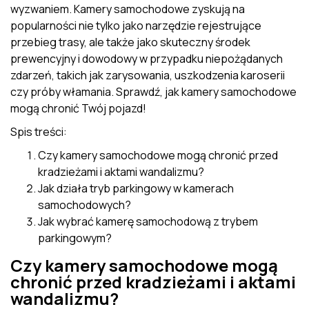
wyzwaniem. Kamery samochodowe zyskują na
popularności nie tylko jako narzędzie rejestrujące
przebieg trasy, ale także jako skuteczny środek
prewencyjny i dowodowy w przypadku niepożądanych
zdarzeń, takich jak zarysowania, uszkodzenia karoserii
czy próby włamania. Sprawdź, jak kamery samochodowe
mogą chronić Twój pojazd!
Spis treści:
Czy kamery samochodowe mogą chronić przed
kradzieżami i aktami wandalizmu?
Jak działa tryb parkingowy w kamerach
samochodowych?
Jak wybrać kamerę samochodową z trybem
parkingowym?
Czy kamery samochodowe mogą
chronić przed kradzieżami i aktami
wandalizmu?