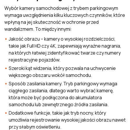
Wybór kamery samochodowej z trybem parkingowym
wymaga uwzględnienia kilku kluczowych czynników, które
wpłyną na jej skuteczność w ochronie przed
wandalizmem. To między innymi:
Jakość obrazu – kamery o wysokiej rozdzielczości,
takie jak Full HD czy 4K, zapewniają wyraźne nagrania,
na których łatwiej zidentyfikować twarze czy numery
rejestracyjne pojazdów.
Szeroki kąt widzenia, który pozwala na uchwycenie
większego obszaru wokół samochodu.
Sposób zasilania kamery. Tryb parkingowy wymaga
ciągłego zasilania, dlatego warto wybrać kamerę,
która może być podłączona do akumulatora
samochodu lub zewnętrznego źródła zasilania.
Dodatkowe funkcje, takie jak tryb nocny, który
umożliwia rejestrowanie wysokiej jakości obrazu nawet
przy słabym oświetleniu.