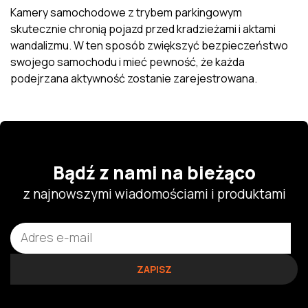
Kamery samochodowe z trybem parkingowym
skutecznie chronią pojazd przed kradzieżami i aktami
wandalizmu. W ten sposób zwiększyć bezpieczeństwo
swojego samochodu i mieć pewność, że każda
podejrzana aktywność zostanie zarejestrowana.
Bądź z nami na bieżąco
z najnowszymi wiadomościami i produktami