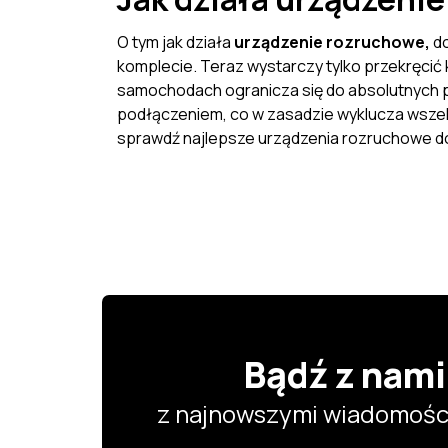
O tym jak działa
urządzenie rozruchowe,
do
komplecie. Teraz wystarczy tylko przekręcić k
samochodach ogranicza się do absolutnych 
podłączeniem, co w zasadzie wyklucza wszelk
sprawdź najlepsze urządzenia rozruchowe 
Bądź z nami
z najnowszymi wiadomości