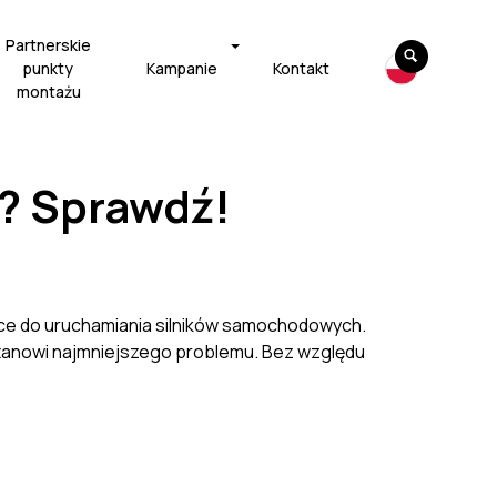
Partnerskie
punkty
Kampanie
Kontakt
montażu
e? Sprawdź!
ące do uruchamiania silników samochodowych.
tanowi najmniejszego problemu. Bez względu