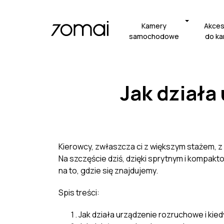
Kamery
Akces
samochodowe
do k
Jak działa
Kierowcy, zwłaszcza ci z większym stażem, 
Na szczęście dziś, dzięki sprytnym i kompa
na to, gdzie się znajdujemy.
Spis treści:
Jak działa urządzenie rozruchowe i kied