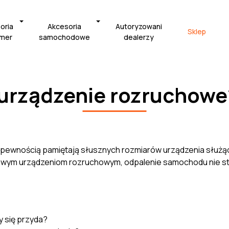
oria
Akcesoria
Autoryzowani
Sklep
amer
samochodowe
dealerzy
 urządzenie rozruchow
z pewnością pamiętają słusznych rozmiarów urządzenia służ
ktowym urządzeniom rozruchowym, odpalenie samochodu nie s
y się przyda?