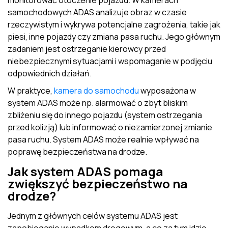
monitorować otoczenie pojazdu. W kamerach
samochodowych ADAS analizuje obraz w czasie
rzeczywistym i wykrywa potencjalne zagrożenia, takie jak
piesi, inne pojazdy czy zmiana pasa ruchu. Jego głównym
zadaniem jest ostrzeganie kierowcy przed
niebezpiecznymi sytuacjami i wspomaganie w podjęciu
odpowiednich działań.
W praktyce,
kamera do samochodu
wyposażona w
system ADAS może np. alarmować o zbyt bliskim
zbliżeniu się do innego pojazdu (system ostrzegania
przed kolizją) lub informować o niezamierzonej zmianie
pasa ruchu. System ADAS może realnie wpływać na
poprawę bezpieczeństwa na drodze.
Jak system ADAS pomaga
zwiększyć bezpieczeństwo na
drodze?
Jednym z głównych celów systemu ADAS jest