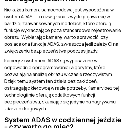
Nie każda kamera samochodowa jest wyposażona w
system ADAS. To rozwiązanie zwykle pojawia się w
bardziej zaawansowanych modelach, które oferują
funkcje wykraczające poza standardowe rejestrowanie
obrazu. Wybierając kamerę, warto sprawdzić, czy
posiada ona funkcje ADAS, zwłaszcza jeśli zależy Ci na
zwiększeniu bezpieczeństwa podczas jazdy.
Kamery z systemem ADAS są wyposażone w
odpowiednie oprogramowanie i algorytmy, które
pozwalają na analizę obrazu w czasie rzeczywistym.
Dzięki temu system ten działa bez zakłóceń,
ostrzegając kierowcę w razie potrzeby. Kamery bez tej
technologii nie oferują dodatkowych funkcji
bezpieczeństwa, skupiając się jedynie na nagrywaniu
zdarzeń drogowych.
System ADAS w codziennej jeździe
– czy warto go mieć?