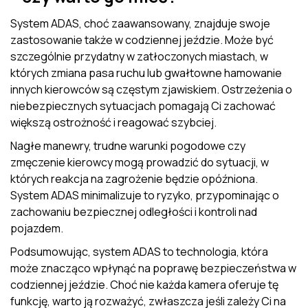
System ADAS, choć zaawansowany, znajduje swoje
zastosowanie także w codziennej jeździe. Może być
szczególnie przydatny w zatłoczonych miastach, w
których zmiana pasa ruchu lub gwałtowne hamowanie
innych kierowców są częstym zjawiskiem. Ostrzeżenia o
niebezpiecznych sytuacjach pomagają Ci zachować
większą ostrożność i reagować szybciej.
Nagłe manewry, trudne warunki pogodowe czy
zmęczenie kierowcy mogą prowadzić do sytuacji, w
których reakcja na zagrożenie będzie opóźniona.
System ADAS minimalizuje to ryzyko, przypominając o
zachowaniu bezpiecznej odległości i kontroli nad
pojazdem.
Podsumowując, system ADAS to technologia, która
może znacząco wpłynąć na poprawę bezpieczeństwa w
codziennej jeździe. Choć nie każda kamera oferuje tę
funkcję, warto ją rozważyć, zwłaszcza jeśli zależy Ci na