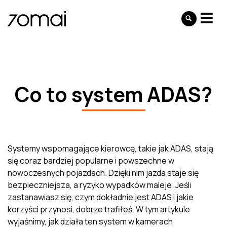
Co to system ADAS?
Systemy wspomagające kierowcę, takie jak ADAS, stają
się coraz bardziej popularne i powszechne w
nowoczesnych pojazdach. Dzięki nim jazda staje się
bezpieczniejsza, a ryzyko wypadków maleje. Jeśli
zastanawiasz się, czym dokładnie jest ADAS i jakie
korzyści przynosi, dobrze trafiłeś. W tym artykule
wyjaśnimy, jak działa ten system w kamerach