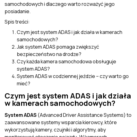
samochodowych i dlaczego warto rozważyć jego
posiadanie.
Spis treści:
Czym jest system ADAS i jak działa w kamerach
samochodowych?
Jak system ADAS pomaga zwiększyć
bezpieczeństwo na drodze?
Czy każda kamera samochodowa obsługuje
system ADAS?
System ADAS w codziennej jeździe – czy warto go
mieć?
Czym jest system ADAS i jak działa
w kamerach samochodowych?
System ADAS
(Advanced Driver Assistance Systems) to
zaawansowane systemy wsparcia kierowcy, które
wykorzystują kamery, czujniki i algorytmy, aby