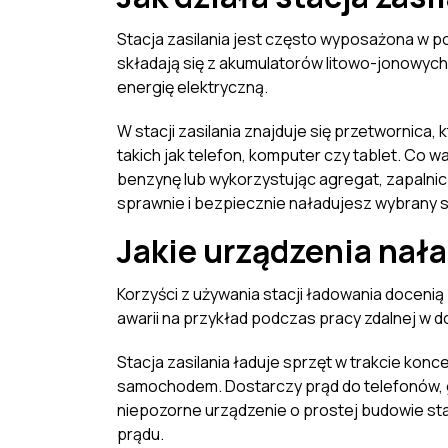
Stacja zasilania jest często wyposażona w p
składają się z akumulatorów litowo-jonowych
energię elektryczną.
W stacji zasilania znajduje się przetwornica,
takich jak telefon, komputer czy tablet. Co
benzynę lub wykorzystując agregat, zapalnic
sprawnie i bezpiecznie naładujesz wybrany s
Jakie urządzenia nała
Korzyści z używania stacji ładowania doceni
awarii na przykład podczas pracy zdalnej w 
Stacja zasilania ładuje sprzęt w trakcie ko
samochodem. Dostarczy prąd do telefonów, 
niepozorne urządzenie o prostej budowie sta
prądu.