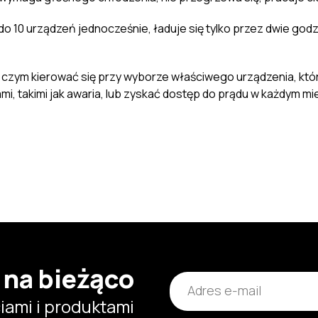
do 10 urządzeń jednocześnie, ładuje się tylko przez dwie go
i czym kierować się przy wyborze właściwego urządzenia, które
i, takimi jak awaria, lub zyskać dostęp do prądu w każdym mie
 na bieżąco
ami i produktami