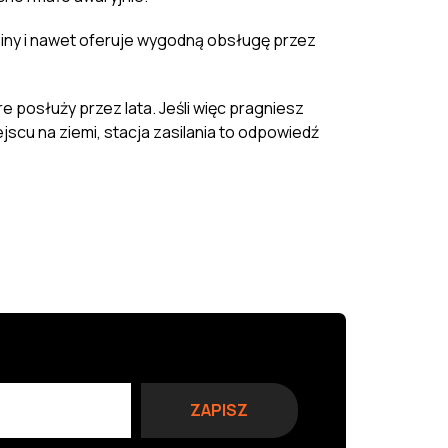
dziny i nawet oferuje wygodną obsługę przez
 posłuży przez lata. Jeśli więc pragniesz
jscu na ziemi, stacja zasilania to odpowiedź