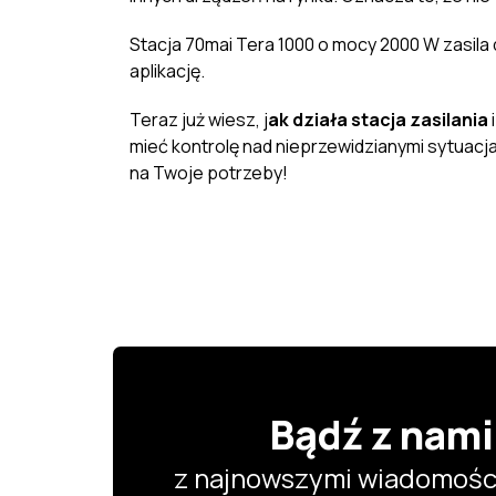
Stacja 70mai Tera 1000 o mocy 2000 W zasila 
aplikację.
Teraz już wiesz, j
ak działa stacja zasilania
mieć kontrolę nad nieprzewidzianymi sytuacjam
na Twoje potrzeby!
Bądź z nami
z najnowszymi wiadomości