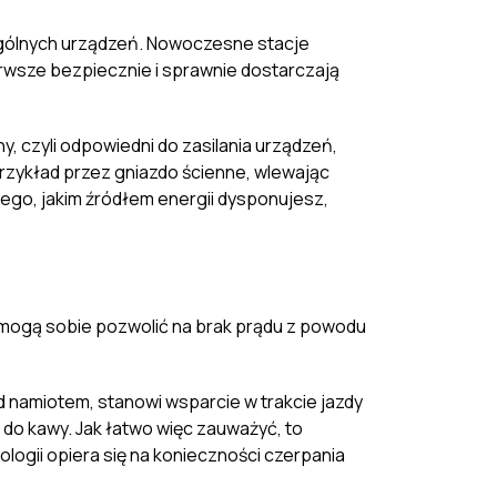
gólnych urządzeń. Nowoczesne stacje
erwsze bezpiecznie i sprawnie dostarczają
y, czyli odpowiedni do zasilania urządzeń,
przykład przez gniazdo ścienne, wlewając
ego, jakim źródłem energii dysponujesz,
e mogą sobie pozwolić na brak prądu z powodu
 namiotem, stanowi wsparcie w trakcie jazdy
o kawy. Jak łatwo więc zauważyć, to
logii opiera się na konieczności czerpania