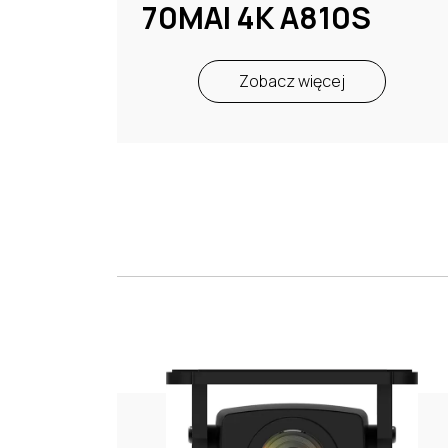
70MAI 4K A810S
Zobacz więcej