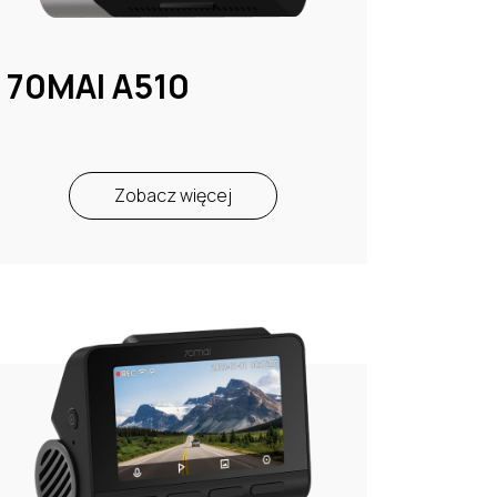
70MAI A510
Zobacz więcej