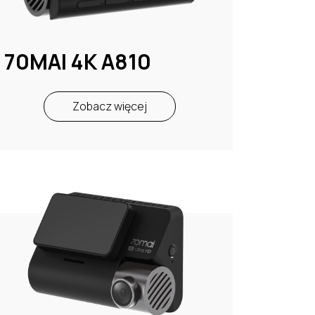
70MAI 4K A810
Zobacz więcej