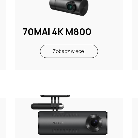
70MAI 4K M800
Zobacz więcej