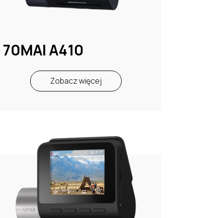
70MAI A410
Zobacz więcej