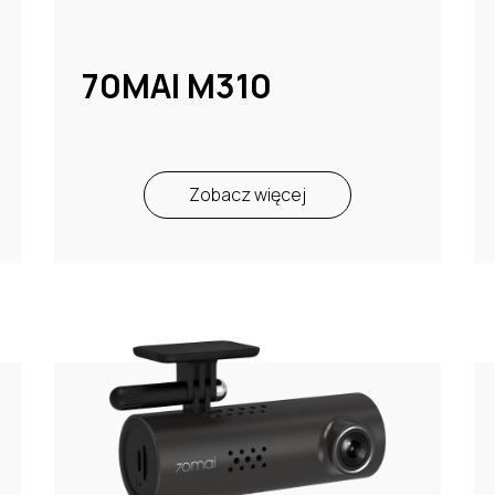
70MAI M310
Zobacz więcej