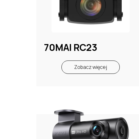
70MAI RC23
Zobacz więcej