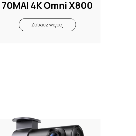
70MAI 4K Omni X800
Zobacz więcej