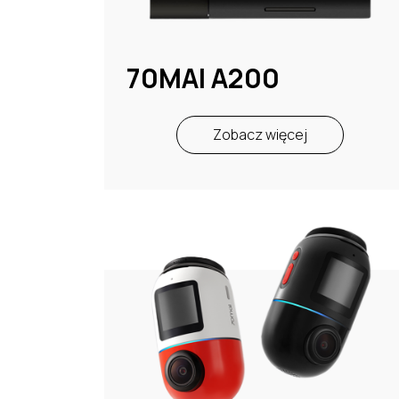
70MAI A200
Zobacz więcej