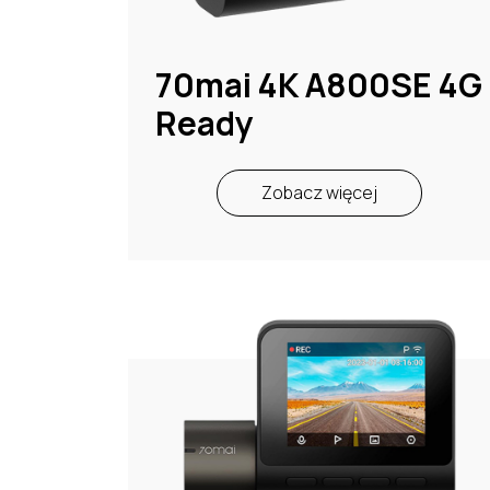
70mai 4K A800SE 4G
Ready
Zobacz więcej