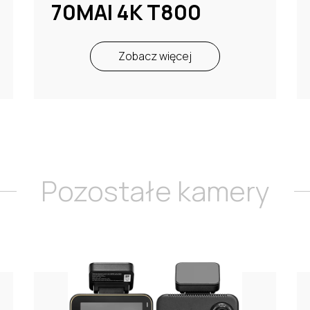
70MAI 4K T800
Zobacz więcej
Pozostałe kamery