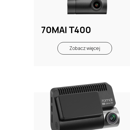
70MAI T400
Zobacz więcej