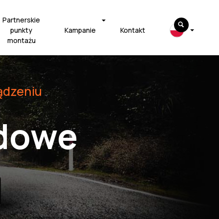
Partnerskie
punkty
Kampanie
Kontakt
montażu
ądzeniu
dowe