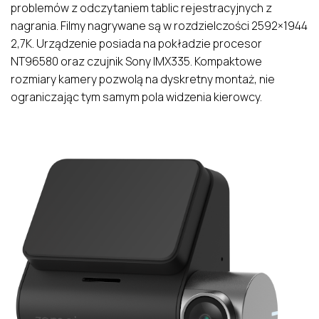
problemów z odczytaniem tablic rejestracyjnych z
nagrania. Filmy nagrywane są w rozdzielczości 2592×1944
2,7K. Urządzenie posiada na pokładzie procesor
NT96580 oraz czujnik Sony IMX335. Kompaktowe
rozmiary kamery pozwolą na dyskretny montaż, nie
ograniczając tym samym pola widzenia kierowcy.