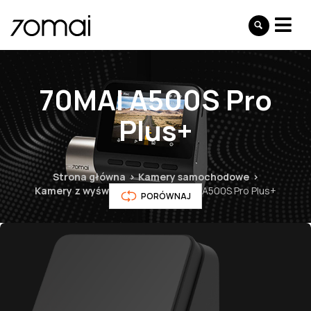
70MAI A500S Pro
Plus+
Strona główna
Kamery samochodowe
Kamery z wyświetlaczem
70MAI A500S Pro Plus+
PORÓWNAJ