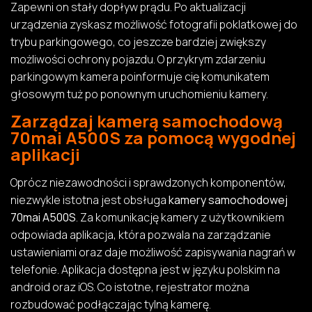
Zapewni on stały dopływ prądu. Po aktualizacji
urządzenia zyskasz możliwość fotografii poklatkowej do
trybu parkingowego, co jeszcze bardziej zwiększy
możliwości ochrony pojazdu. O przykrym zdarzeniu
parkingowym kamera poinformuje cię komunikatem
głosowym tuż po ponownym uruchomieniu kamery.
Zarządzaj kamerą samochodową
70mai A500S za pomocą wygodnej
aplikacji
Oprócz niezawodności i sprawdzonych komponentów,
niezwykle istotna jest obsługa
kamery samochodowej
70mai A500S
. Za komunikację kamery z użytkownikiem
odpowiada aplikacja, która pozwala na zarządzanie
ustawieniami oraz daje możliwość zapisywania nagrań w
telefonie. Aplikacja dostępna jest w języku polskim na
android oraz iOS. Co istotne, rejestrator można
rozbudować podłączając tylną kamerę.