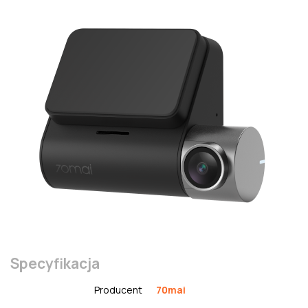
Specyfikacja
Producent
70mai