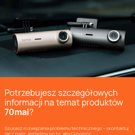
Potrzebujesz szczegółowych
informacji na temat produktów
70mai
?
Szukasz rozwiązania problemu technicznego – skontaktuj
się z nami. Jesteśmy po to, aby Ci pomóc.